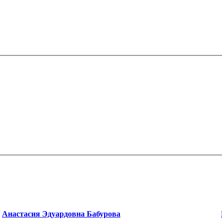
Анастасия Эдуардовна Бабурова