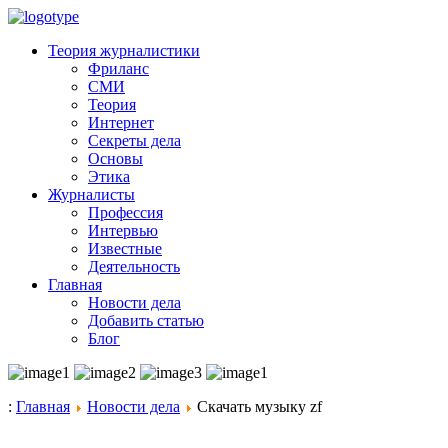
Теория журналистики
Фриланс
СМИ
Теория
Интернет
Секреты дела
Основы
Этика
Журналисты
Профессия
Интервью
Известные
Деятельность
Главная
Новости дела
Добавить статью
Блог
:
Главная
Новости дела
Скачать музыку zf