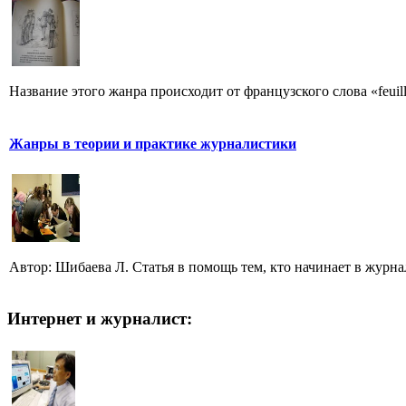
Название этого жанра происходит от французского слова «feuill
Жанры в теории и практике журналистики
Автор: Шибаева Л. Статья в помощь тем, кто начинает в журна
Интернет и журналист: