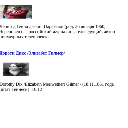
Леони д Генна дьевич Парфёнов (род. 26 января 1960,
Череповец) — российский журналист, телеведущий, автор
популярных телепроекто...
Дороти Дикс /Элизабет Гилмер/
Dorothy Dix /Elizabeth Meriwetherr Gilmer / (18.11.1861 года
[штат Теннеси]- 16.12