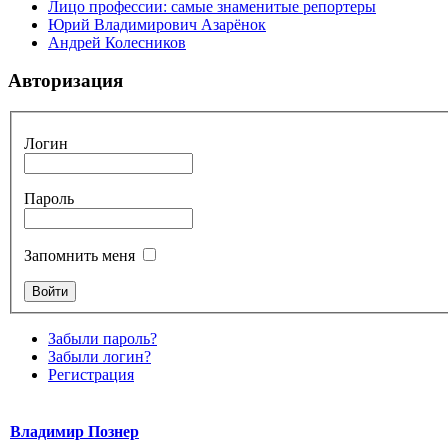
Лицо профессии: самые знаменитые репортеры
Юрий Владимирович Азарёнок
Андрей Колесников
Авторизация
Логин
Пароль
Запомнить меня
Забыли пароль?
Забыли логин?
Регистрация
Владимир Познер