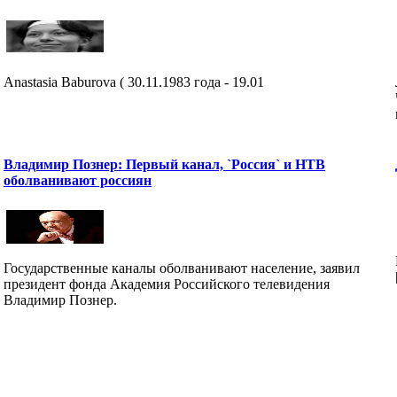
Anastasia Baburova ( 30.11.1983 года - 19.01
Владимир Познер: Первый канал, `Россия` и НТВ
оболванивают россиян
Государственные каналы оболванивают население, заявил
президент фонда Академия Российского телевидения
Владимир Познер.