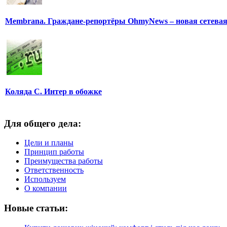
Membrana. Граждане-репортёры OhmyNews – новая сетева
Коляда С. Интер в обожке
Для общего дела:
Цели и планы
Принцип работы
Преимущества работы
Ответственность
Используем
О компании
Новые статьи: