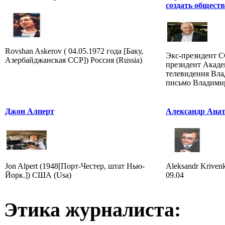
создать обществ
Rovshan Askerov ( 04.05.1972 года [Баку,
Экс-президент 
Азербайджанская ССР]) Россия (Russia)
президент Акаде
телевидения Вл
письмо Владимир
Джон Алперт
Александр Ана
Jon Alpert (1948[Порт-Честер, штат Нью-
Aleksandr Krivenk
Йорк.]) США (Usa)
09.04
Этика журналиста: