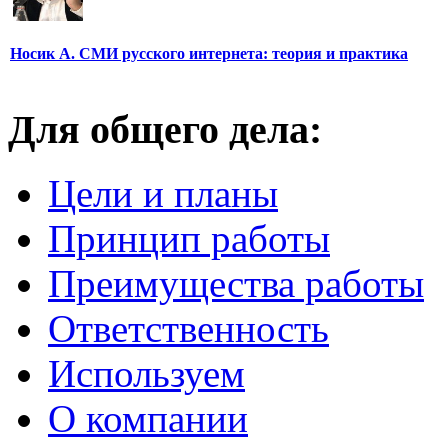
Носик А. СМИ русского интернета: теория и практика
Для общего дела:
Цели и планы
Принцип работы
Преимущества работы
Ответственность
Используем
О компании