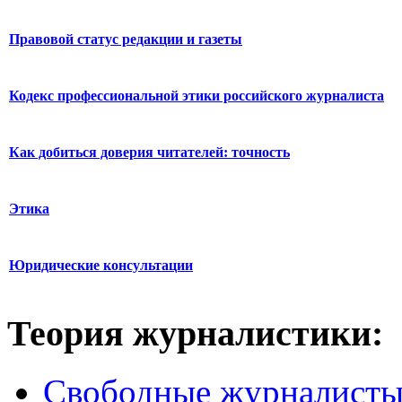
Правовой статус редакции и газеты
Кодекс профессиональной этики российского журналиста
Как добиться доверия читателей: точность
Этика
Юридические консультации
Теория журналистики:
Свободные журналист