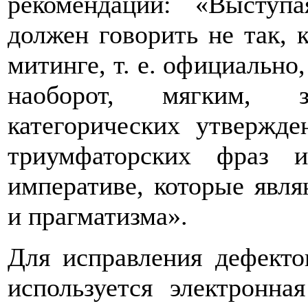
рекомендации: «Выступ
должен говорить не так, 
митинге, т. е. официально,
наоборот, мягким, 
категорических утвержде
триумфаторских фраз 
императиве, которые явля
и прагматизма».
Для исправления дефекто
использу­ется электронна