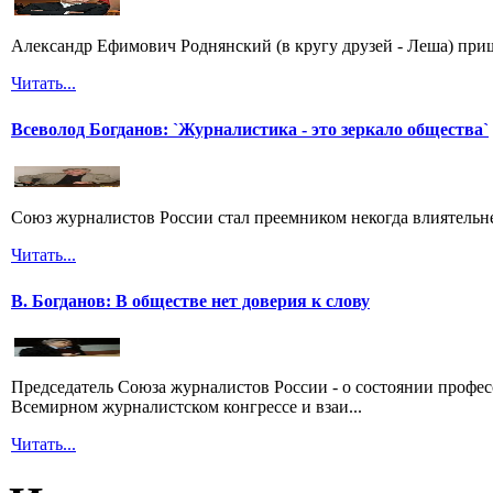
Александр Ефимович Роднянский (в кругу друзей - Леша) при
Читать...
Всеволод Богданов: `Журналистика - это зеркало общества`
Союз журналистов России стал преемником некогда влиятель
Читать...
В. Богданов: В обществе нет доверия к слову
Председатель Союза журналистов России - о состоянии профе
Всемирном журналистском конгрессе и взаи...
Читать...