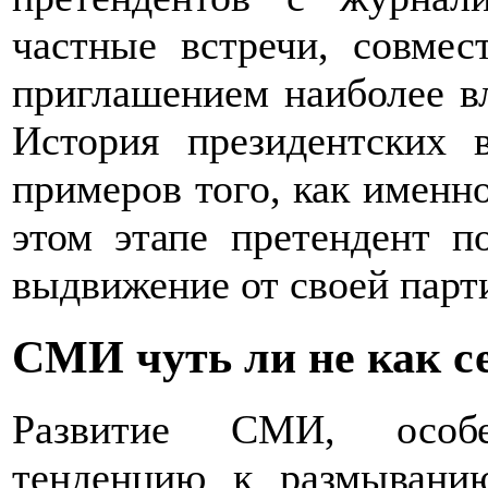
частные встречи, совмес
приглашением наиболее вл
История президентских
примеров того, как именно
этом этапе претендент 
выдвижение от своей парт
СМИ чуть ли не как с
Развитие СМИ, особе
тенденцию к размывани