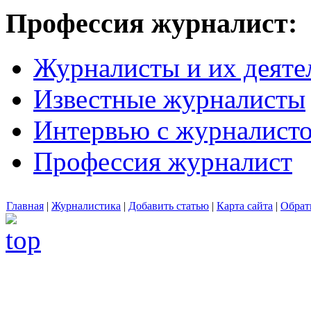
Профессия журналист:
Журналисты и их деяте
Известные журналисты
Интервью с журналист
Профессия журналист
Главная
|
Журналистика
|
Добавить статью
|
Карта сайта
|
Обрат