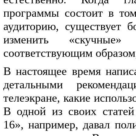
программы состоит в том
аудиторию, существует б
изменить «скучные»
соответствующим образом,
В настоящее время напис
деталь­ными рекоменда
телеэкране, какие использо
В одной из своих стате
16», например, давал пол