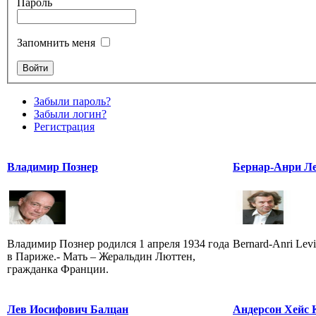
Пароль
Запомнить меня
Забыли пароль?
Забыли логин?
Регистрация
Владимир Познер
Бернар-Анри Л
Владимир Познер родился 1 апреля 1934 года
Bernard-Anri Levi
в Париже.- Мать – Жеральдин Люттен,
гражданка Франции.
Лев Иосифович Балцан
Андерсон Хейс 