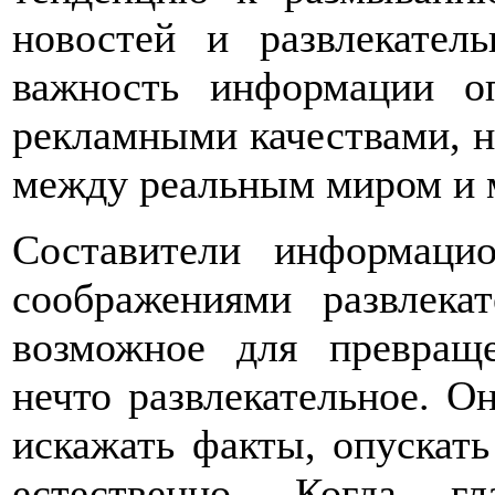
новостей и развлекател
важность информации оп
рекламными качествами, н
между реальным миром и
Составители информаци
соображениями развлека
возможное для превращ
нечто развлекательное. О
искажать факты, опускат
естественно. Когда гл