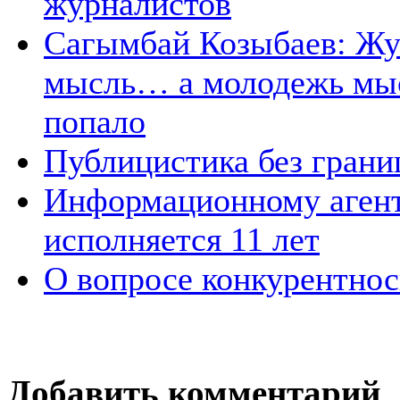
журналистов
Сагымбай Козыбаев: Жур
мысль… а молодежь мысл
попало
Публицистика без грани
Информационному агент
исполняется 11 лет
О вопросе конкурентно
Добавить комментарий