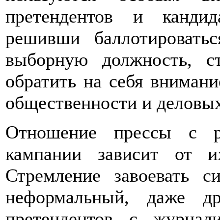
претендентов и кандид
решивши баллотироват
выборную должность, с
обратить на себя вниман
общественности и деловых
Отношение прессы с ру
кампании зависит от и
Стремление завоевать с
неформальный, даже д
претендентов с журнал