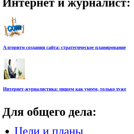
Интернет и журналист:
Алгоритм создания сайта: стратегическое планирование
Интернет-журналистика: пишем как умеем, только хуже
Для общего дела:
Цели и планы