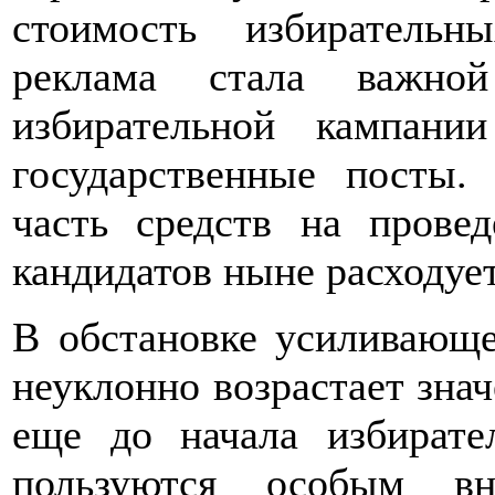
стоимость избирательн
реклама стала важно
избирательной кампани
государственные посты. 
часть средств на прове
кандидатов ныне расходуе
В обстановке усиливающе
неуклонно возрастает зна
еще до начала избират
пользуются особым в