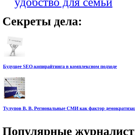
удобство для семьи
Секреты дела:
Будущее SEO-копирайтинга в комплексном подходе
Тулупов В. В. Региональные СМИ как фактор демократиза
Популярные журналис