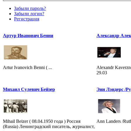
Забыли пароль?
Забыли логин?
Регистрация
Артур Иванович Бенни
Александр Алек
Artur Ivanovich Benni ( ...
Alexandr Kaverzne
29.03
Михаил Сулевич Бейзер
Энн Лэндерс /Ру
Mihail Beizer ( 08.04.1950 года ) Россия
Ann Landers /Rut
(Russia) Ленинградский писатель, журналист,