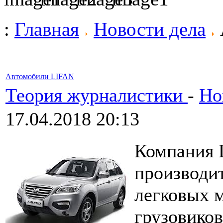
:
Главная
Новости дела
Автомобили LIFAN
Теория журналистики
-
Но
17.04.2018 20:13
Компания 
производит
легковых м
грузовиков