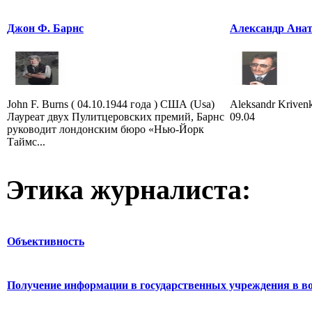
Джон Ф. Барнс
Александр Ана
John F. Burns ( 04.10.1944 года ) США (Usa)
Aleksandr Krivenk
Лауреат двух Пулитцеровских премий, Барнс
09.04
руководит лондонским бюро «Нью-Йорк
Таймс...
Этика журналиста:
Объективность
Получение информации в государственных учреждения в во