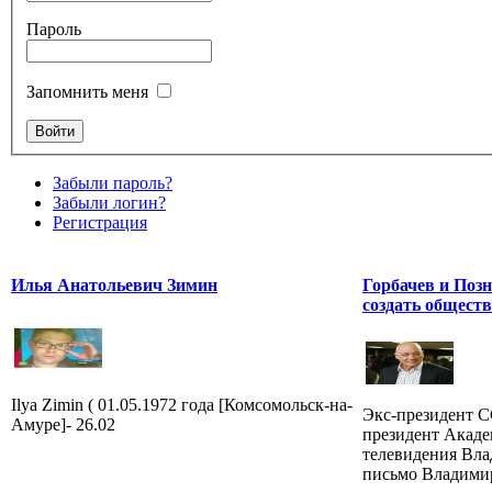
Пароль
Запомнить меня
Забыли пароль?
Забыли логин?
Регистрация
Илья Анатольевич Зимин
Горбачев и Поз
создать обществ
Ilya Zimin ( 01.05.1972 года [Комсомольск-на-
Экс-президент 
Амуре]- 26.02
президент Акаде
телевидения Вл
письмо Владимир