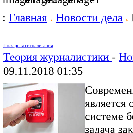
:
Главная
Новости дела
Пожарная сигнализация
Теория журналистики
-
Но
09.11.2018 01:35
Современ
является
системе б
задача за