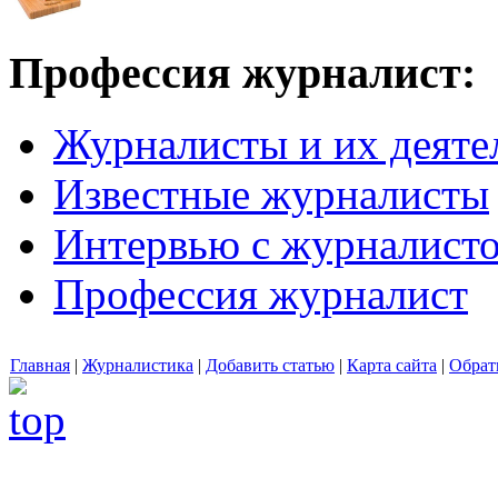
Профессия журналист:
Журналисты и их деяте
Известные журналисты
Интервью с журналист
Профессия журналист
Главная
|
Журналистика
|
Добавить статью
|
Карта сайта
|
Обрат