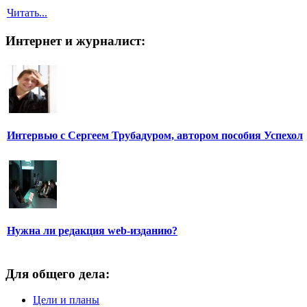
Читать...
Интернет и журналист:
Интервью с Сергеем Трубадуром, автором пособия Успехол
Нужна ли редакция web-изданию?
Для общего дела:
Цели и планы