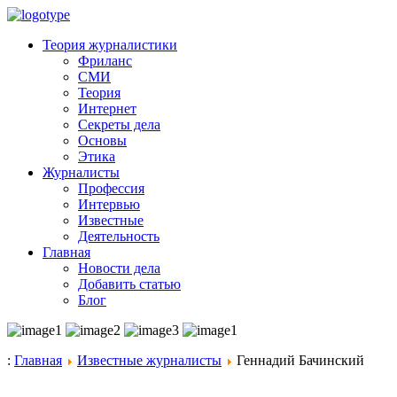
Теория журналистики
Фриланс
СМИ
Теория
Интернет
Секреты дела
Основы
Этика
Журналисты
Профессия
Интервью
Известные
Деятельность
Главная
Новости дела
Добавить статью
Блог
:
Главная
Известные журналисты
Геннадий Бачинский