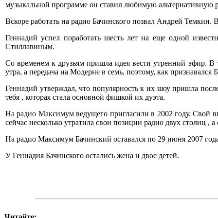
музыкальной программе он ставил любимую альтернативную р
Вскоре работать на радио Бачинского позвал Андрей Темкин.
Геннадий успел поработать шесть лет на еще одной извес
Стиллавиным.
Со временем к друзьям пришла идея вести утренний эфир. В 
утра, а передача на Модерне в семь, поэтому, как признавался
Геннадий утверждал, что популярность к их шоу пришла после то
тебя , которая стала основной фишкой их дуэта.
На радио Максимум ведущего пригласили в 2002 году. Свой 
сейчас несколько утратила свои позиции радио двух столиц , а
На радио Максимум Бачинский оставался по 29 июня 2007 года, 
У Геннадия Бачинского остались жена и двое детей.
Читайте: