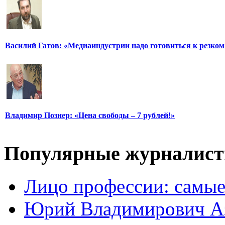
Василий Гатов: «Медиаиндустрии надо готовиться к резком
Владимир Познер: «Цена свободы – 7 рублей!»
Популярные журналис
Лицо профессии: самые
Юрий Владимирович А