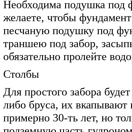
Необходима подушка под ф
желаете, чтобы фундамент
песчаную подушку под фун
траншею под забор, засыпь
обязательно пролейте водо
Столбы
Для простого забора будет
либо бруса, их вкапывают
примерно 30-ть лет, но то
подземную часть гудроном