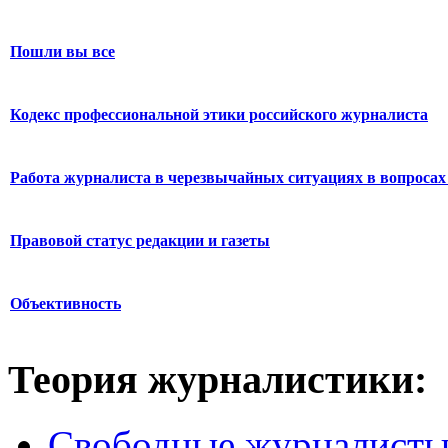
Пошли вы все
Кодекс профессиональной этики российского журналиста
Работа журналиста в черезвычайных ситуациях в вопросах 
Правовой статус редакции и газеты
Объективность
Теория журналистики:
Свободные журналист