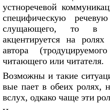
устноречевой коммуника
специфическую речевую
слущающего, то в пи
акцентируется на ролях
автора (тродуцируемог
читающего или читателя.
Возможны и такие ситуаци
вые пает в обеих ролях, 
вслух, одкако чаще эти р