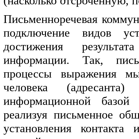
(насколько отсроченную, п
Письменноречевая коммун
подключение видов уст
достижения результа
информации. Так, пис
процессы выражения мыс
человека (адресанта)
информационной базой
реализуя письменное общ
установления контакта