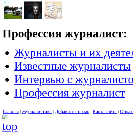
Профессия журналист:
Журналисты и их деяте
Известные журналисты
Интервью с журналист
Профессия журналист
Главная
|
Журналистика
|
Добавить статью
|
Карта сайта
|
Обрат