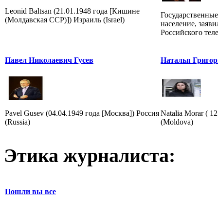
Leonid Baltsan (21.01.1948 года [Кишине
Государственные
(Молдавская ССР)]) Израиль (Israel)
население, заяв
Российского тел
Павел Николаевич Гусев
Наталья Григор
Pavel Gusev (04.04.1949 года [Москва]) Россия
Natalia Morar ( 1
(Russia)
(Moldova)
Этика журналиста:
Пошли вы все