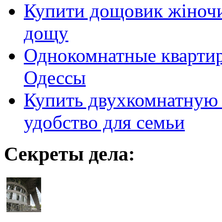
Купити дощовик жіночий
дощу
Однокомнатные кварти
Одессы
Купить двухкомнатную 
удобство для семьи
Секреты дела: