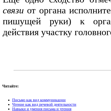
связи
от органа исполните
пишущей руки) к орга
действия участку головног
Читайте:
Письмо как вид коммуникации
Чтение как вид речевой деятельности
Навыки и умения письма и чтения