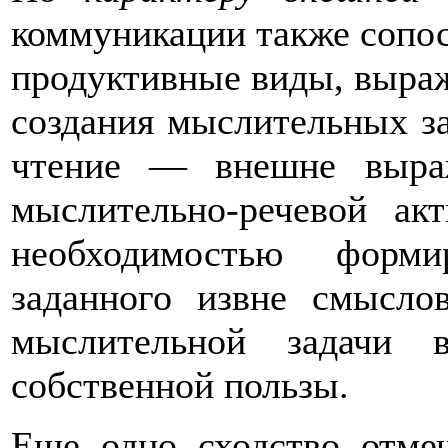
коммуникации также сопо
продуктивные виды, выраж
создания мыслительных за
чтение — внешне выра
мыслительно-речевой ак
необходимостью форми
заданного извне смыслов
мыслительной задачи 
собственной пользы.
Еще одно сходство отме