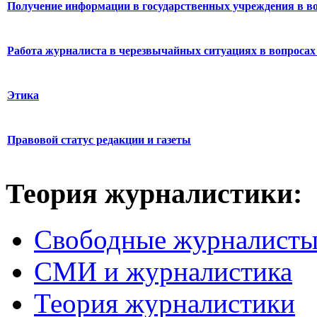
Получение информации в государственных учреждения в во
Работа журналиста в черезвычайных ситуациях в вопросах 
Этика
Правовой статус редакции и газеты
Теория журналистики:
Свободные журналист
СМИ и журналистика
Теория журналистики