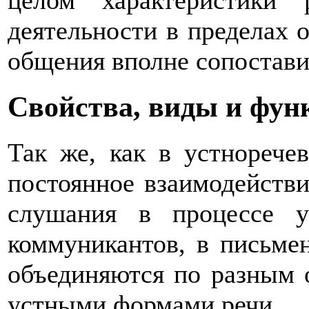
целом характеристики 
деятельности в пределах 
общения вполне сопостав
Свойства, виды и фун
Так же, как в устнорече
постоянное взаимодействи
слушания в процессе у
коммуникантов, в письме
объединяются по разным 
устными формами речи.