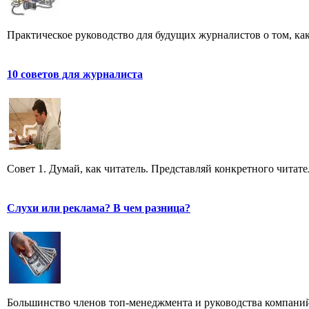
Практическое руководство для будущих журналистов о том, ка
10 советов для журналиста
Совет 1. Думай, как читатель. Представляй конкретного читате
Слухи или реклама? В чем разница?
Большинство членов топ-менеджмента и руководства компаний