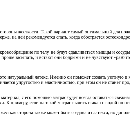
тороны жесткости. Такой вариант самый оптимальный для пожил
рже, на ней рекомендуется спать, когда обостряется остеохондро
кровообращение по телу, не будут сдавливаться мышцы и сосуды,
проще засыпать, и встают они бодрыми и не чувствуют «разбит
 это натуральный латекс. Именно он поможет создать уютную и м
личается упругостью и эластичностью, при этом он не станет про
материал, с его помощью матрас будет всегда оставаться свежим 
и. К примеру, если на такой матрас вылить стакан с водой он ос
жесткая сторона также может быть создана из латекса, но допол