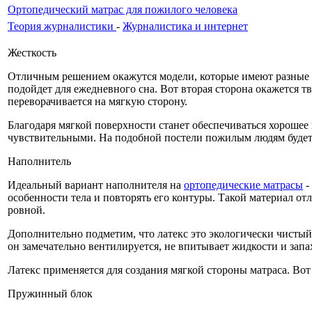
Ортопедический матрас для пожилого человека
Теория журналистики
-
Журналистика и интернет
Жесткость
Отличным решением окажутся модели, которые имеют разные с
подойдет для ежедневного сна. Вот вторая сторона окажется тве
переворачивается на мягкую сторону.
Благодаря мягкой поверхности станет обеспечиваться хорошее 
чувствительными. На подобной постели пожилым людям будет 
Наполнитель
Идеальный вариант наполнителя на
ортопедические матрасы
-
особенности тела и повторять его контуры. Такой материал от
ровной.
Дополнительно подметим, что латекс это экологически чистый 
он замечательно вентилируется, не впитывает жидкости и запах
Латекс применяется для создания мягкой стороны матраса. Вот 
Пружинный блок