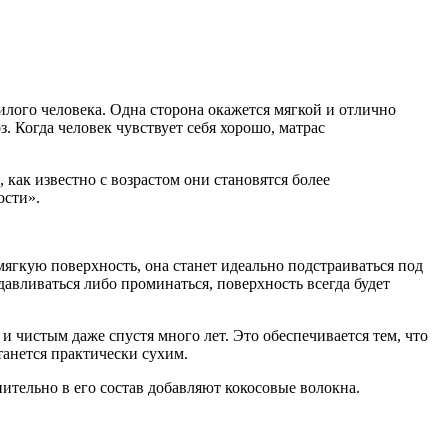
ого человека. Одна сторона окажется мягкой и отлично
з. Когда человек чувствует себя хорошо, матрас
 как известно с возрастом они становятся более
ости».
ягкую поверхность, она станет идеально подстраиваться под
давливаться либо проминаться, поверхность всегда будет
и чистым даже спустя много лет. Это обеспечивается тем, что
танется практически сухим.
нительно в его состав добавляют кокосовые волокна.