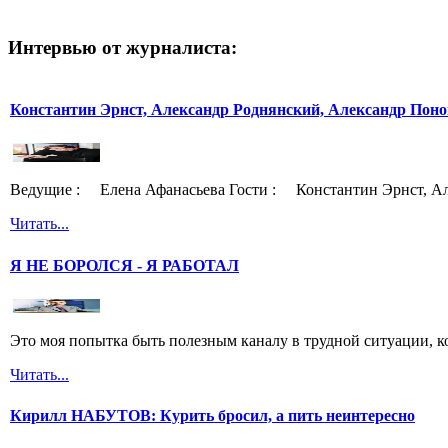
Интервью от журналиста:
Константин Эрнст, Александр Роднянский, Александр Поно
Ведущие : Елена Афанасьева Гости : Константин Эрнст, Ал
Читать...
Я НЕ БОРОЛСЯ - Я РАБОТАЛ
Это моя попытка быть полезным каналу в трудной ситуации, ко
Читать...
Кирилл НАБУТОВ: Курить бросил, а пить неинтересно