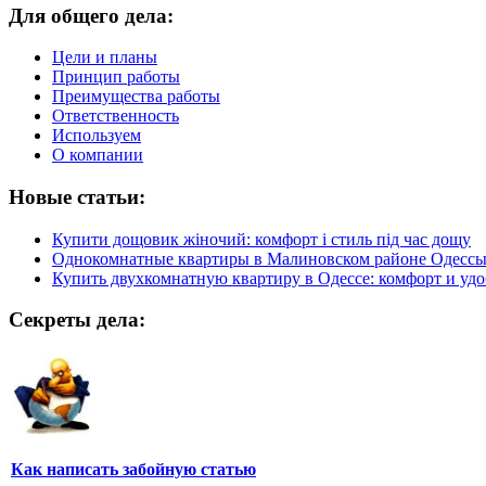
Для общего дела:
Цели и планы
Принцип работы
Преимущества работы
Ответственность
Используем
О компании
Новые статьи:
Купити дощовик жіночий: комфорт і стиль під час дощу
Однокомнатные квартиры в Малиновском районе Одесс
Купить двухкомнатную квартиру в Одессе: комфорт и удо
Секреты дела:
Как написать забойную статью