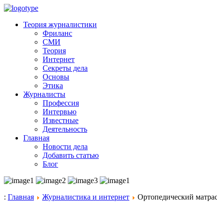
Теория журналистики
Фриланс
СМИ
Теория
Интернет
Секреты дела
Основы
Этика
Журналисты
Профессия
Интервью
Известные
Деятельность
Главная
Новости дела
Добавить статью
Блог
:
Главная
Журналистика и интернет
Ортопедический матрас