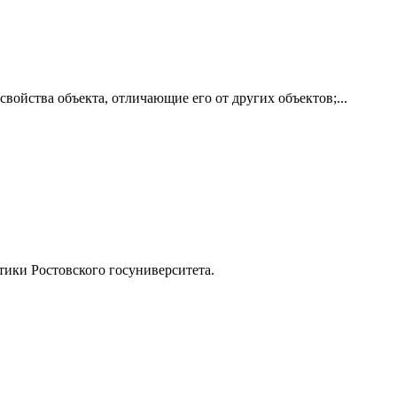
йства объекта, отличающие его от других объектов;...
ики Ростовского госуниверситета.