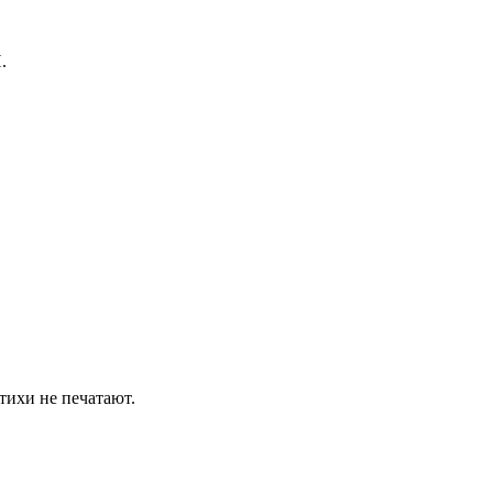
.
тихи не печатают.