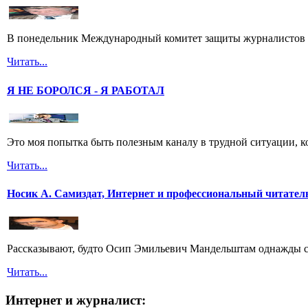
В понедельник Международный комитет защиты журналистов 
Читать...
Я НЕ БОРОЛСЯ - Я РАБОТАЛ
Это моя попытка быть полезным каналу в трудной ситуации, ко
Читать...
Носик А. Самиздат, Интернет и профессиональный читател
Рассказывают, будто Осип Эмильевич Мандельштам однажды спу
Читать...
Интернет и журналист: