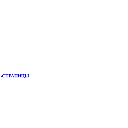
Б-СТРАНИЦЫ