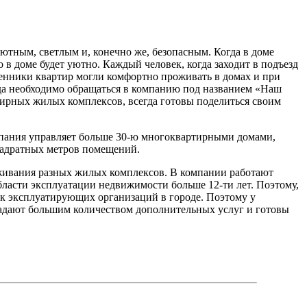
уютным, светлым и, конечно же, безопасным. Когда в доме
в доме будет уютно. Каждый человек, когда заходит в подъезд
ственники квартир могли комфортно проживать в домах и при
а необходимо обращаться в компанию под названием «Наш
тирных жилых комплексов, всегда готовы поделиться своим
мпания управляет больше 30-ю многоквартирными домами,
вадратных метров помещений.
живания разных жилых комплексов. В компании работают
ласти эксплуатации недвижимости больше 12-ти лет. Поэтому,
ок эксплуатирующих организаций в городе. Поэтому у
адают большим количеством дополнительных услуг и готовы