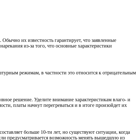
Обычно их известность гарантирует, что заявленные
нарекания из-за того, что основные характеристики
атурным режимам, в частности это относится к отрицательным
тивное решение. Уделите внимание характеристикам влаго- и
сти, платы начнут перегреваться и в итоге произойдет их
ставляет больше 10-ти лет, но существуют ситуации, когда
 если предусматривается возможность менять вышедшую из