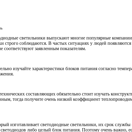
ть
одиодные светильники выпускают многие популярные компании. 
ки строго соблюдаются. В частых ситуациях у людей появляются 
не соответствуют заявленным показателям.
ельно изучайте характеристики блоков питания согласно темпер
яжения.
 технических составляющих обязательно стоит изучать конструк
нным, тогда получите очень низкий коэффициент теплопроводимо
рый изготавливает светодиодные светильники, их срок службы со
ть светодиодов либо целый блок питания. Поэтому очень важно,