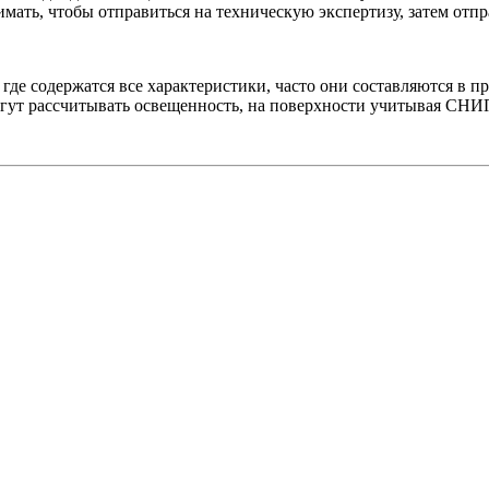
нимать, чтобы отправиться на техническую экспертизу, затем отп
де содержатся все характеристики, часто они составляются в п
гут рассчитывать освещенность, на поверхности учитывая СНИ