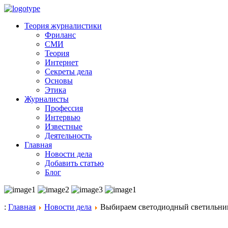
Теория журналистики
Фриланс
СМИ
Теория
Интернет
Секреты дела
Основы
Этика
Журналисты
Профессия
Интервью
Известные
Деятельность
Главная
Новости дела
Добавить статью
Блог
:
Главная
Новости дела
Выбираем светодиодный светильни