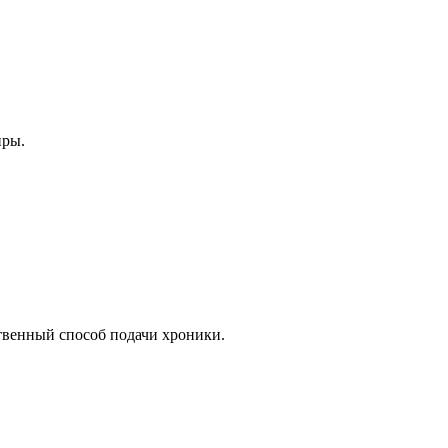
нры.
венный способ подачи хроники.