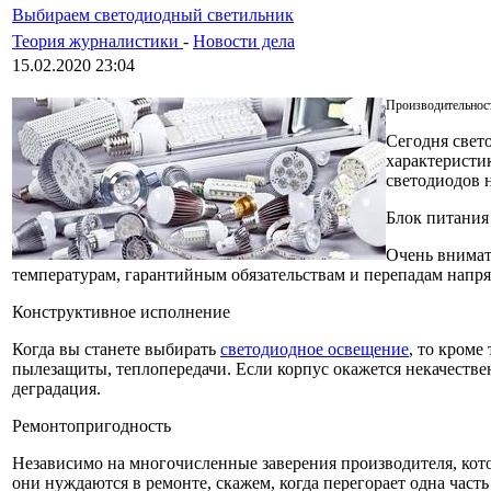
Выбираем светодиодный светильник
Теория журналистики
-
Новости дела
15.02.2020 23:04
Производительнос
Сегодня свет
характеристи
светодиодов 
Блок питания
Очень внимат
температурам, гарантийным обязательствам и перепадам напр
Конструктивное исполнение
Когда вы станете выбирать
светодиодное освещение
, то кроме
пылезащиты, теплопередачи. Если корпус окажется некачестве
деградация.
Ремонтопригодность
Независимо на многочисленные заверения производителя, кото
они нуждаются в ремонте, скажем, когда перегорает одна час