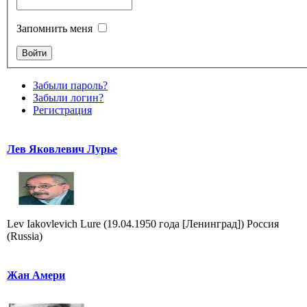
Запомнить меня
Забыли пароль?
Забыли логин?
Регистрация
Лев Яковлевич Лурье
Lev Iakovlevich Lure (19.04.1950 года [Ленинград]) Россия
(Russia)
Жан Амери