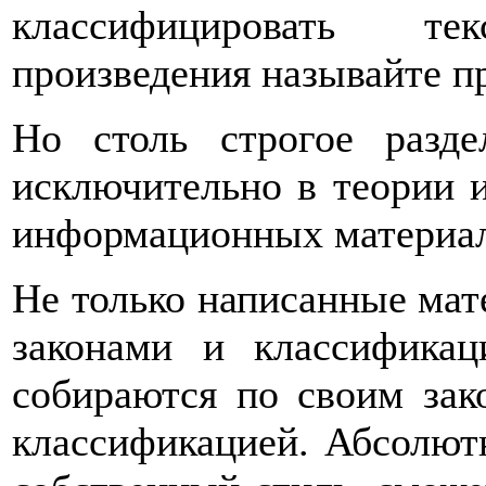
классифицировать те
произведения называйте п
Но столь строгое разд
исключительно в теории и
информационных материал
Не только написанные ма
законами и классифика
собираются по своим зак
классификацией. Абсолютн