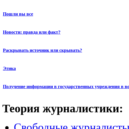
Пошли вы все
Новости: правда или факт?
Раскрывать источник или скрывать?
Этика
Получение информации в государственных учреждения в во
Теория журналистики:
Свободные журналист