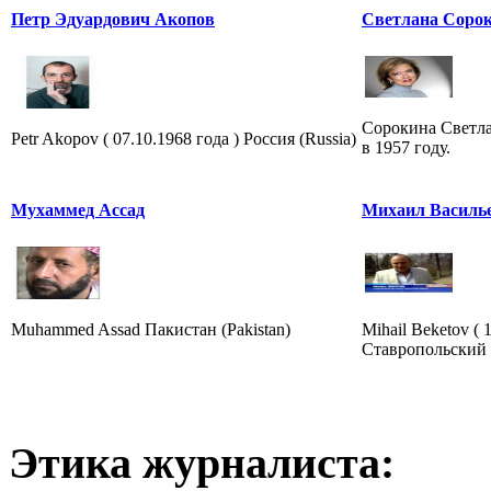
Петр Эдуардович Акопов
Светлана Сорок
Сорокина Светла
Petr Akopov ( 07.10.1968 года ) Россия (Russia)
в 1957 году.
Мухаммед Ассад
Михаил Василь
Muhammed Assad Пакистан (Pakistan)
Mihail Beketov ( 
Ставропольский к
Этика журналиста: