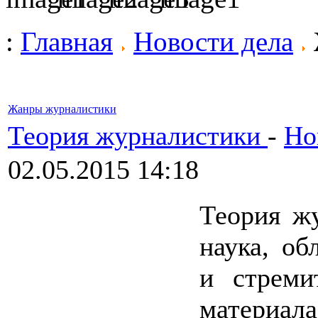
:
Главная
Новости дела
Жанры журналистики
Теория журналистики
-
Но
02.05.2015 14:18
Теория жу
наука, об
и стреми
материа