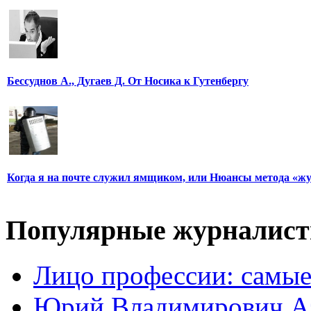
Бессуднов А., Дугаев Д. От Носика к Гутенбергу
Когда я на почте служил ямщиком, или Нюансы метода «ж
Популярные журналис
Лицо профессии: самые
Юрий Владимирович А