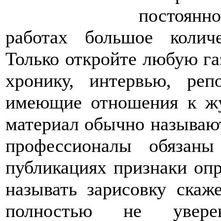
постоянно
работах большое колич
Только откройте любую газ
хронику, интервью, ре
имеющие отношения к жу
материал обычно называют
профессионалы обязан
публикациях признаки опр
называть зарисовку скаж
полностью не увер