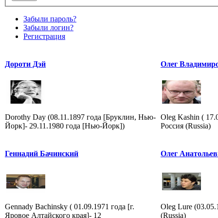
Забыли пароль?
Забыли логин?
Регистрация
Дороти Дэй
Олег Владимир
Dorothy Day (08.11.1897 года [Бруклин, Нью-
Oleg Kashin ( 17
Йорк]- 29.11.1980 года [Нью-Йорк])
Россия (Russia)
Геннадий Бачинский
Олег Анатольев
Gennady Bachinsky ( 01.09.1971 года [г.
Oleg Lure (03.05
Яровое Алтайского края]- 12
(Russia)