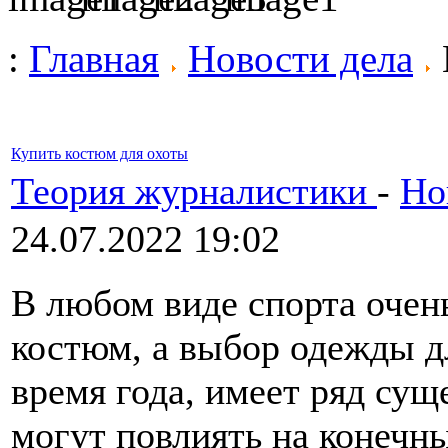
:
Главная
Новости дела
Купить костюм для охоты
Теория журналистики
-
Но
24.07.2022 19:02
В любом виде спорта очен
костюм, а выбор одежды д
время года, имеет ряд су
могут повлиять на конечны