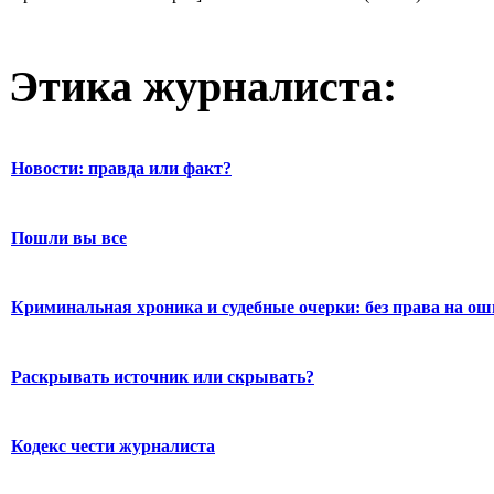
Этика журналиста:
Новости: правда или факт?
Пошли вы все
Криминальная хроника и судебные очерки: без права на о
Раскрывать источник или скрывать?
Кодекс чести журналиста