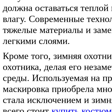
должна оставаться теплой 
влагу. Современные техно
тяжелые материалы и заме
легкими слоями.
Кроме того, зимняя охотн
охотника, делая его неза
среды. Используемая на п
маскировка приобрела мно
стала исключением и зимн
всего стоит
купить костюм