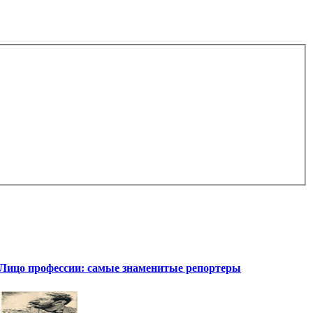
Лицо профессии: самые знаменитые репортеры