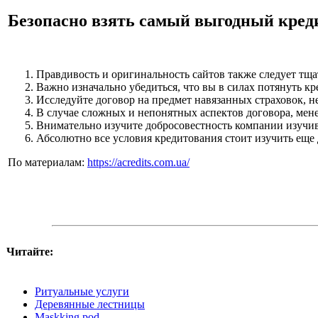
Безопасно взять самый выгодный кред
Правдивость и оригинальность сайтов также следует тщ
Важно изначально убедиться, что вы в силах потянуть кр
Исследуйте договор на предмет навязанных страховок, 
В случае сложных и непонятных аспектов договора, мен
Внимательно изучите добросовестность компании изучив
Абсолютно все условия кредитования стоит изучить еще
По материалам:
https://acredits.com.ua/
Читайте:
Ритуальные услуги
Деревянные лестницы
Maskking pod