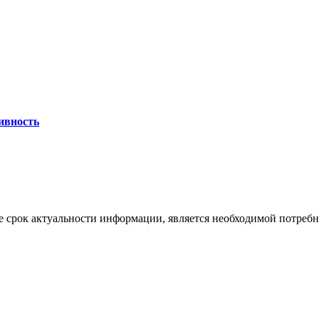
ивность
 срок актуальности информации, является необходимой потребност