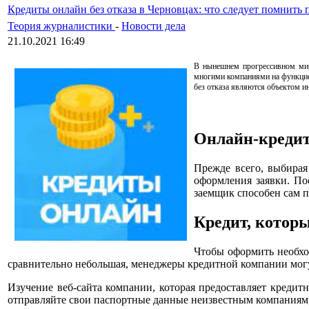
Кредиты онлайн без отказа в Черновцах: что следует помнить
Теория журналистики
-
Новости дела
21.10.2021 16:49
В нынешнем прогрессивном мире
многими компаниями на функцион
без отказа являются объектом и
Онлайн-кредит
Прежде всего, выбирая
оформления заявки. По
заемщик способен сам п
Кредит, которы
Чтобы оформить необхо
сравнительно небольшая, менеджеры кредитной компании могу
Изучение веб-сайта компании, которая предоставляет кредит
отправляйте свои паспортные данные неизвестным компаниям,