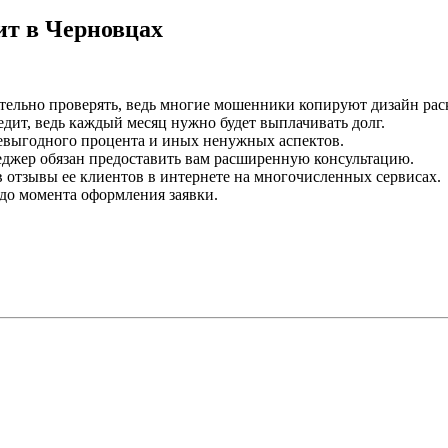
ит в Черновцах
ательно проверять, ведь многие мошенники копируют дизайн рас
едит, ведь каждый месяц нужно будет выплачивать долг.
невыгодного процента и иных ненужных аспектов.
еджер обязан предоставить вам расширенную консультацию.
 отзывы ее клиентов в интернете на многочисленных сервисах.
 до момента оформления заявки.