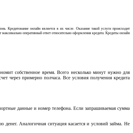
нь. Кредитование онлайн является в их числе. Оказание такой услуги происходит
т максимально оперативный ответ относительно оформления кредита. Кредиты онлайн
номит собственное время. Всего несколько минут нужно для
счет через примерно полчаса. Все условия получения кредита
портные данные и номер телефона. Если запрашиваемая сумма
ю денег. Аналогичная ситуация касается и условий займа. Не