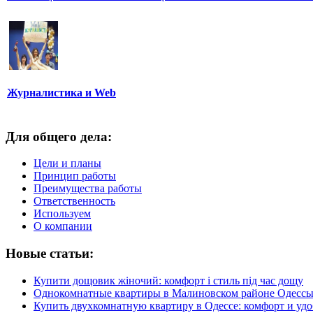
Журналистика и Web
Для общего дела:
Цели и планы
Принцип работы
Преимущества работы
Ответственность
Используем
О компании
Новые статьи:
Купити дощовик жіночий: комфорт і стиль під час дощу
Однокомнатные квартиры в Малиновском районе Одесс
Купить двухкомнатную квартиру в Одессе: комфорт и удо