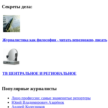
Секреты дела:
Журналистика как философия - читать невозможно, писать
ТВ ЦЕНТРАЛЬНОЕ И РЕГИОНАЛЬНОЕ
Популярные журналисты
Лицо профессии: самые знаменитые репортеры
Юрий Владимирович Азарёнок
Андрей Колесников