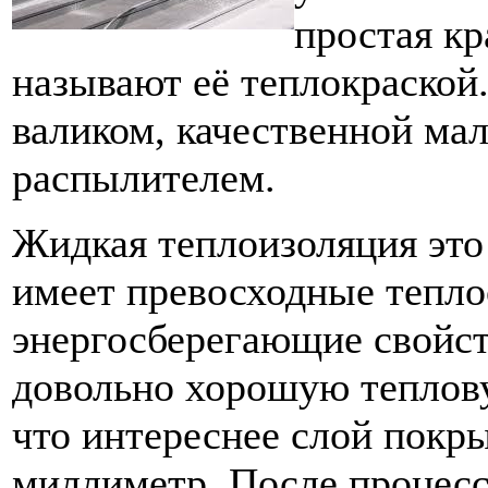
простая к
называют её теплокраской
валиком, качественной ма
распылителем.
Жидкая теплоизоляция это
имеет превосходные тепл
энергосберегающие свойств
довольно хорошую теплов
что интереснее слой покры
миллиметр. После процес