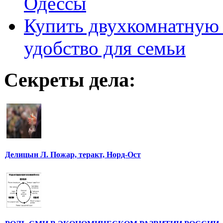
Одессы
Купить двухкомнатную 
удобство для семьи
Секреты дела:
Делицын Л. Пожар, теракт, Норд-Ост