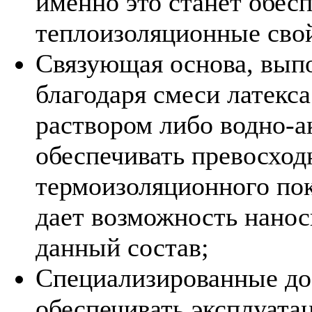
именно это станет обес
теплоизоляционные свой
Связующая основа, выпо
благодаря смеси латекс
раствором либо водно-а
обеспечивать превосхо
термоизоляционного пок
дает возможность нано
данный состав;
Специализированные до
обеспечивать эксплуата