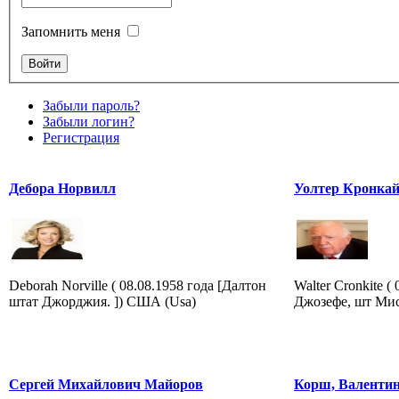
Запомнить меня
Забыли пароль?
Забыли логин?
Регистрация
Дебора Норвилл
Уолтер Кронка
Deborah Norville ( 08.08.1958 года [Далтон
Walter Cronkite (
штат Джорджия. ]) США (Usa)
Джозефе, шт Мис
Сергей Михайлович Майоров
Корш, Валенти