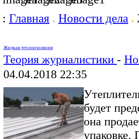
:
Главная
Новости дела
Жидкая теплоизоляция
Теория журналистики
-
Но
04.04.2018 22:35
Утеплител
будет пред
она продае
упаковке. 