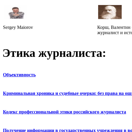
Sergey Maiorov
Корш, Валентин 
журналист и ист
Этика журналиста:
Объективность
Криминальная хроника и судебные очерки: без права на о
Кодекс профессиональной этики российского журналиста
Получение информации в государственных учреждения в во