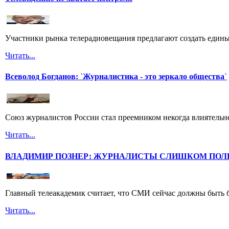
Участники рынка телерадиовещания предлагают создать едины
Читать...
Всеволод Богданов: `Журналистика - это зеркало общества`
Союз журналистов России стал преемником некогда влиятель
Читать...
ВЛАДИМИР ПОЗНЕР: ЖУРНАЛИСТЫ СЛИШКОМ ПОЛ
Главный телеакадемик считает, что СМИ сейчас должны быть 
Читать...