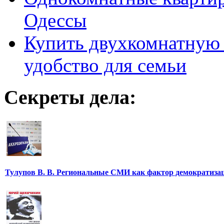
Одессы
Купить двухкомнатную 
удобство для семьи
Секреты дела:
Тулупов В. В. Региональные СМИ как фактор демократиза