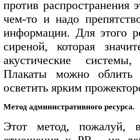
против распространения 
чем-то и надо препятств
информации. Для этого р
сиреной, которая значи
акустические системы
Плакаты можно облить 
осветить ярким прожектор
Метод административного ресурса.
Этот метод, пожалуй, 
отношения к PR , но ло