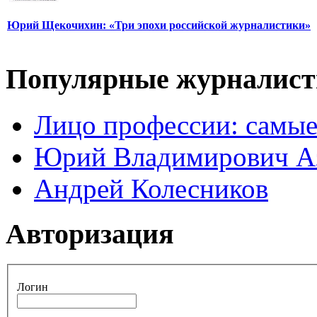
Юрий Щекочихин: «Три эпохи российской журналистики»
Популярные журналис
Лицо профессии: самые
Юрий Владимирович А
Андрей Колесников
Авторизация
Логин