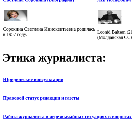
Сорокина Светлана Иннокентьевна родилась
Leonid Baltsan (
в 1957 году.
(Молдавская ССР)
Этика журналиста:
Юридические консультации
Правовой статус редакции и газеты
Работа журналиста в черезвычайных ситуациях в вопросах 