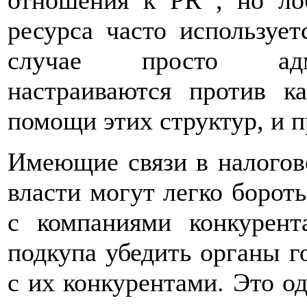
ресурса часто используе
случае просто адми
настраиваются против к
помощи этих структур, и 
Имеющие связи в налогов
власти могут легко борот
с компаниями конкурен
подкупа убедить органы г
с их конкурентами. Это о