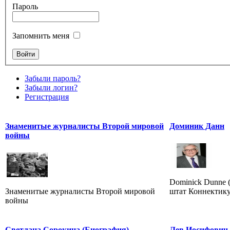
Пароль
Запомнить меня
Забыли пароль?
Забыли логин?
Регистрация
Знаменитые журналисты Второй мировой
Доминик Данн
войны
Dominick Dunne (
Знаменитые журналисты Второй мировой
штат Коннектику
войны
Светлана Сорокина (Биография)
Лев Иосифович