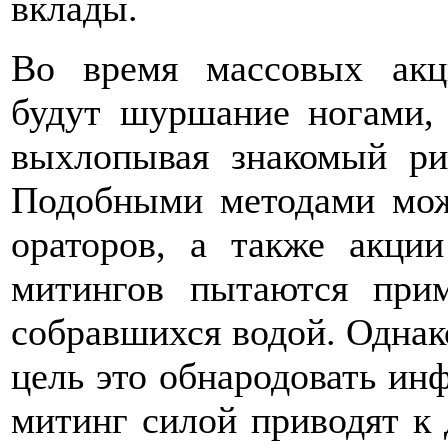
вклады.
Во время массовых акц
будут шуршание ногами, 
выхлопывая знакомый ри
Подобными методами мож
ораторов, а также акции
митингов пытаются при
собравшихся водой. Однако
цель это обнародовать ин
митинг силой приводят к д