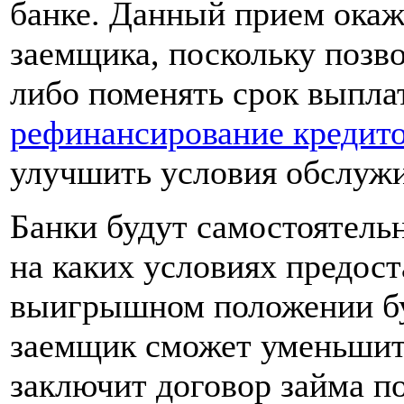
банке. Данный прием окаж
заемщика, поскольку позв
либо поменять срок выпла
рефинансирование кредит
улучшить условия обслужи
Банки будут самостоятель
на каких условиях предоста
выигрышном положении бу
заемщик сможет уменьшить
заключит договор займа по