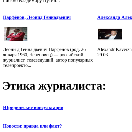
письмо Владимиру Путин...
Парфёнов, Леонид Геннадьевич
Александр Алек
Леони д Генна дьевич Парфёнов (род. 26
Alexandr Kaverzne
января 1960, Череповец) — российский
29.03
журналист, телеведущий, автор популярных
телепроекто...
Этика журналиста:
Юридические консультации
Новости: правда или факт?