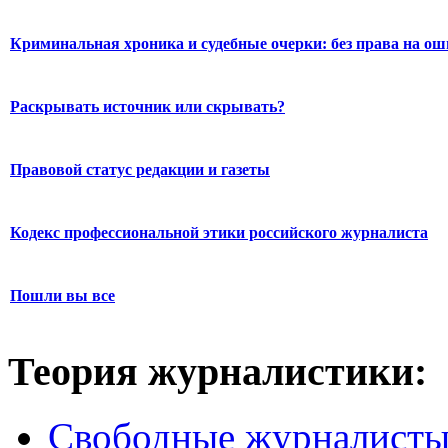
Криминальная хроника и судебные очерки: без права на о
Раскрывать источник или скрывать?
Правовой статус редакции и газеты
Кодекс профессиональной этики российского журналиста
Пошли вы все
Теория журналистики:
Свободные журналист