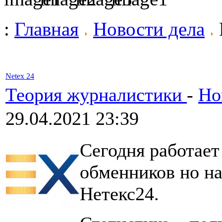
:
Главная
Новости дела
Netex 24
Теория журналистики
-
Но
29.04.2021 23:39
Сегодня работает
обменников но на
Нетекс24.