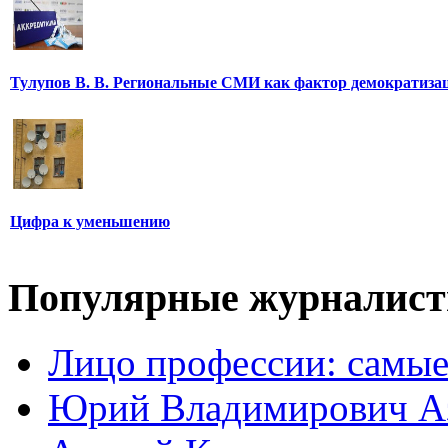
Тулупов В. В. Региональные СМИ как фактор демократиза
Цифра к уменьшению
Популярные журналис
Лицо профессии: самые
Юрий Владимирович А