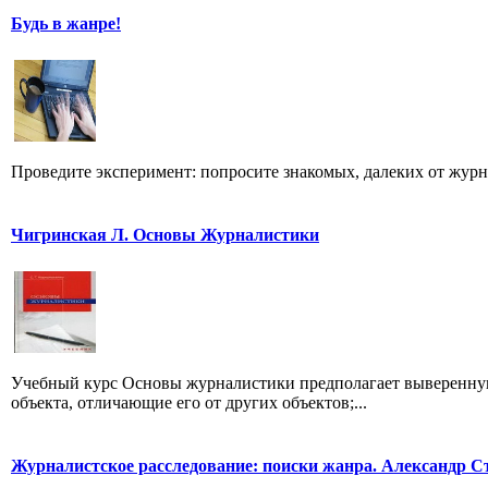
Будь в жанре!
Проведите эксперимент: попросите знакомых, далеких от журн
Чигринская Л. Основы Журналистики
Учебный курс Основы журналистики предполагает выверенную
объекта, отличающие его от других объектов;...
Журналистское расследование: поиски жанра. Александр С