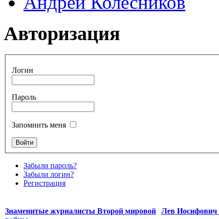
Андрей Колесников
Авторизация
Логин
Пароль
Запомнить меня
Забыли пароль?
Забыли логин?
Регистрация
Знаменитые журналисты Второй мировой
Лев Иосифович