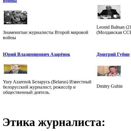
войны
Leonid Baltsan (
Знаменитые журналисты Второй мировой
(Молдавская ССР)
войны
Юрий Владимирович Азарёнок
Дмитрий Губин
Yury Azarenok Беларусь (Belarus) Известный
Dmitry Gubin
белорусский журналист, режиссёр и
общественный деятель.
Этика журналиста: