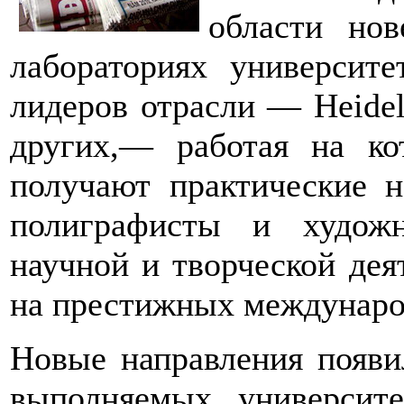
области но
лабораториях университ
лидеров отрасли — Heidel
других,— работая на ко
получают практические 
полиграфисты и худож
научной и творческой дея
на престижных междунаро
Новые направления появи
выполняемых университ