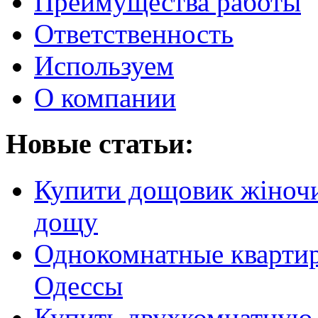
Преимущества работы
Ответственность
Используем
О компании
Новые статьи:
Купити дощовик жіночий
дощу
Однокомнатные кварти
Одессы
Купить двухкомнатную 