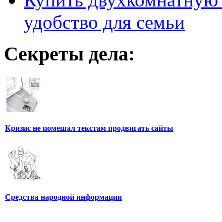
удобство для семьи
Секреты дела:
Кризис не помешал текстам продвигать сайты
Средства народной информации