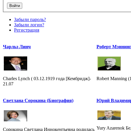
Забыли пароль?
Забыли логин?
Регистрация
Чарльз Линч
Роберт Мэннин
Charles Lynch ( 03.12.1919 года [Кембридж]-
Robert Manning 
21.07
Светлана Сорокина (Биография)
Юрий Владимир
Yury Azarenok Бе
Сорокина Светлана Иннокентьевна родилась