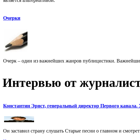
является альтернативой.
Очерки
Очерк – один из важнейших жанров публицистики. Важнейших 
Интервью от журналист
Константин Эрнст, генеральный директор Первого канала. 
Он заставил страну слушать Старые песни о главном и смотрет