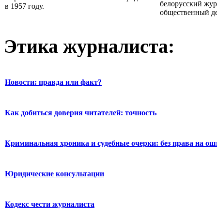
белорусский жур
в 1957 году.
общественный де
Этика журналиста:
Новости: правда или факт?
Как добиться доверия читателей: точность
Криминальная хроника и судебные очерки: без права на о
Юридические консультации
Кодекс чести журналиста