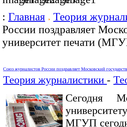
:
Главная
Теория журнал
России поздравляет Моск
университет печати (МГУ
Союз журналистов России поздравляет Московский государст
Теория журналистики
-
Те
Сегодня Мо
университет
МГУП сегодня