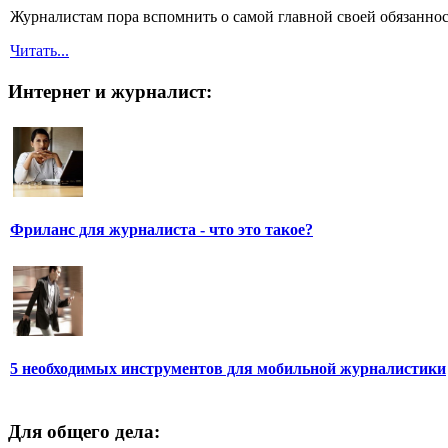
Журналистам пора вспомнить о самой главной своей обязанност
Читать...
Интернет и журналист:
Фриланс для журналиста - что это такое?
5 необходимых инструментов для мобильной журналистики
Для общего дела: