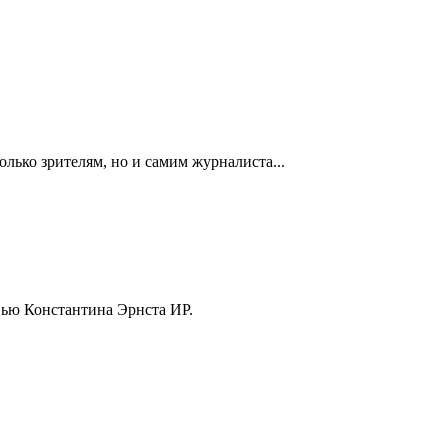
олько зрителям, но и самим журналиста...
вью Константина Эрнста ИР.