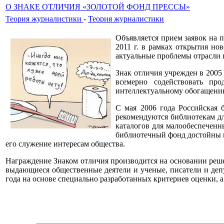
О ЗНАКЕ ОТЛИЧИЯ «ЗОЛОТОЙ ФОНД ПРЕССЫ»
Теория журналистики
-
Теория журналистики
Объявляется прием заявок на 
2011 г. в рамках открытия но
актуальные проблемы отрасли
Знак отличия учрежден в 2005
всемерно содействовать пр
интеллектуальному обогащению
С мая 2006 года Российская 
рекомендуются библиотекам д
каталогов для малообеспеченн
библиотечный фонд достойны в
его служение интересам общества.
Награждение Знаком отличия производится на основании реше
выдающиеся общественные деятели и ученые, писатели и де
года на основе специально разработанных критериев оценки, а