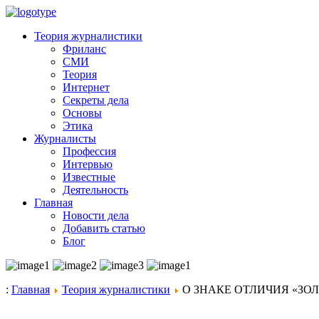
Теория журналистики
Фриланс
СМИ
Теория
Интернет
Секреты дела
Основы
Этика
Журналисты
Профессия
Интервью
Известные
Деятельность
Главная
Новости дела
Добавить статью
Блог
:
Главная
Теория журналистики
О ЗНАКЕ ОТЛИЧИЯ «ЗО