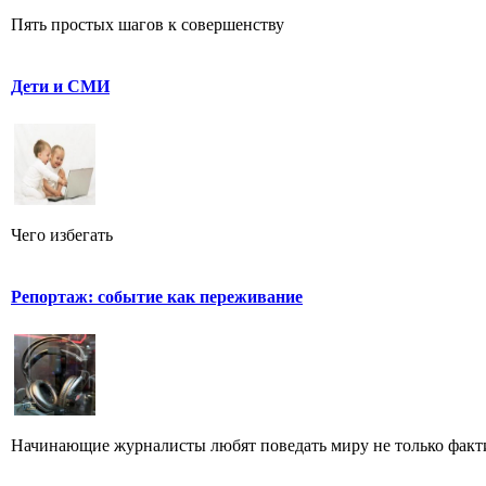
Пять простых шагов к совершенству
Дети и СМИ
Чего избегать
Репортаж: событие как переживание
Начинающие журналисты любят поведать миру не только фактич