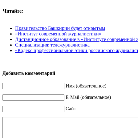
Читайте:
Правительство Башкирии будет открытым
«Институт современной журналистики»
Дистанционное образование в «Институте современной
Специализация: тележурналистика
«Кодекс профессиональной этики российского журналис
Добавить комментарий
Имя (обязательное)
E-Mail (обязательное)
Сайт