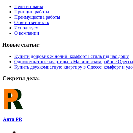
Цели и планы
Принцип работы
Преимущества работы
Ответственность
Используем
О компании
Новые статьи:
Купити дощовик жіночий: комфорт і стиль під час дощу
Однокомнатные квартиры в Малиновском районе Одесс
Купить двухкомнатную квартиру в Одессе: комфорт и удо
Секреты дела:
Анти-PR