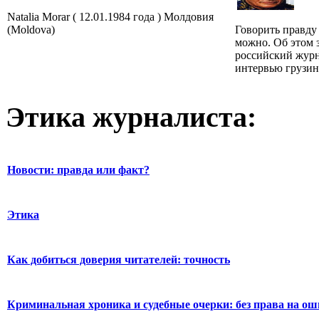
Natalia Morar ( 12.01.1984 года ) Молдовия
(Moldova)
Говорить правду
можно. Об этом 
российский жур
интервью грузин.
Этика журналиста:
Новости: правда или факт?
Этика
Как добиться доверия читателей: точность
Криминальная хроника и судебные очерки: без права на о