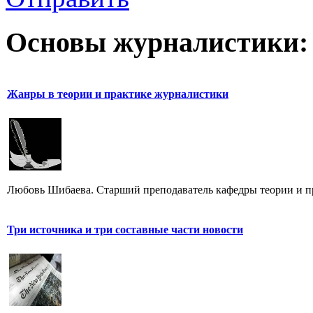
Основы журналистики:
Жанры в теории и практике журналистики
Любовь Шибаева. Старший преподаватель кафедры теории и п
Три источника и три составные части новости