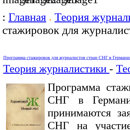
:
Главная
Теория журнал
стажировок для журналис
Программа стажировок для журналистов стран СНГ в Германи
Теория журналистики
-
Те
Программа стаж
СНГ в Германи
принимаются за
СНГ на участи