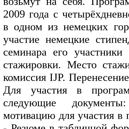
возьмут на себя. Програ
2009 года с четырёхдневн
в одном из немецких гор
участие немецкие стипен
семинара его участники
стажировки. Место стажи
комиссия IJP. Перенесени
Для участия в програм
следующие документы
мотивацию для участия в 
- Резюме в табличной фор