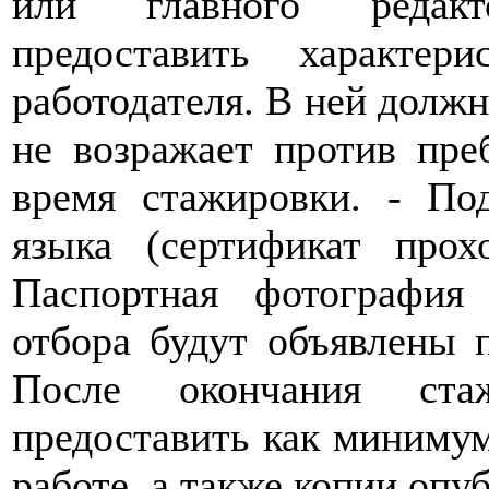
или главного редак
предоставить характер
работодателя. В ней должн
не возражает против пр
время стажировки. - По
языка (сертификат прох
Паспортная фотография 
отбора будут объявлены 
После окончания стаж
предоставить как минимум
работе, а также копии опу