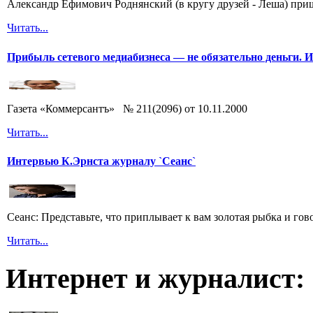
Александр Ефимович Роднянский (в кругу друзей - Леша) при
Читать...
Прибыль сетевого медиабизнеса — не обязательно деньги. 
Газета «Коммерсантъ» № 211(2096) от 10.11.2000
Читать...
Интервью К.Эрнста журналу `Сеанс`
Сеанс: Представьте, что приплывает к вам золотая рыбка и гов
Читать...
Интернет и журналист: