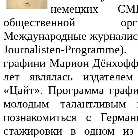
немецких СМ
общественной орг
Международные журналистс
Journalisten-Programme
графини Марион Дёнхофф,
лет являлась издателем
«Цайт». Программа граф
молодым талантливым 
познакомиться с Герма
стажировки в одном и