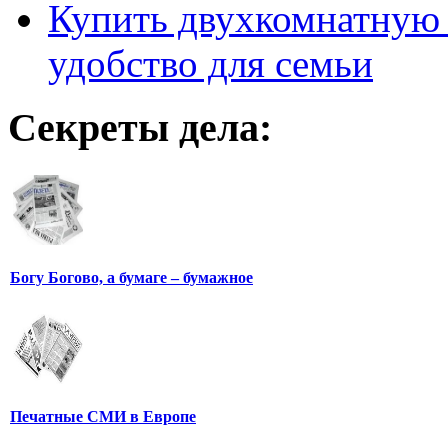
Купить двухкомнатную 
удобство для семьи
Секреты дела:
Богу Богово, а бумаге – бумажное
Печатные СМИ в Европе