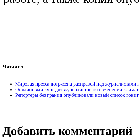
Читайте:
Мировая пресса потрясена расправой над журналистами
Онлайновый курс для журналистов об изменении климат
Репортеры без границ опубликовали новый список гонит
Добавить комментарий