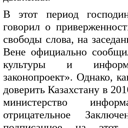
В этот период господи
говорил о приверженност
свободы слова, на заседа
Вене официально сообщи
культуры и информ
законопроект». Однако, к
доверить Казахстану в 201
министерство инфор
отрицательное Заключ
подписанное на этот 