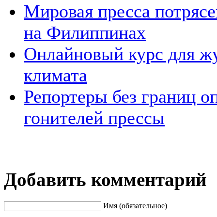
Мировая пресса потрясе
на Филиппинах
Онлайновый курс для ж
климата
Репортеры без границ о
гонителей прессы
Добавить комментарий
Имя (обязательное)