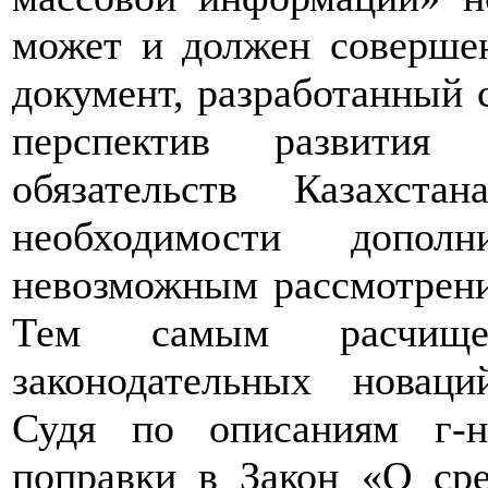
может и должен совершен
документ, разработанный 
перспектив развития
обязательств Казахст
необходимости дополн
невозможным рассмотрени
Тем самым расчищ
законодательных новац
Судя по описаниям г-н
поправки в Закон «О ср