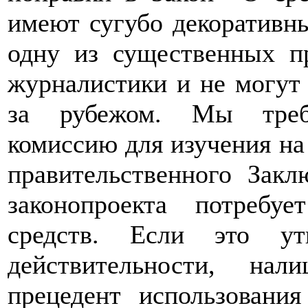
имеют сугубо декоративн
одну из существенных пр
журналистики и не могут
за рубежом. Мы требу
комиссию для изучения на
правительственного Закл
законопроекта потребу
средств. Если это ут
действительности, на
прецедент использовани