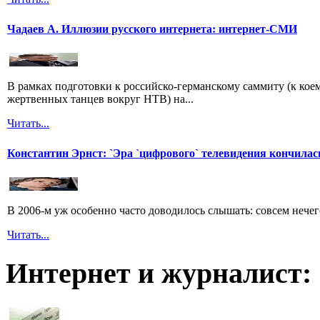
Чадаев А. Иллюзии русского интернета: интернет-СМИ
В рамках подготовки к российско-германскому саммиту (к кое
жертвенных танцев вокруг НТВ) на...
Читать...
Константин Эрнст: `Эра `цифрового` телевидения кончилас
В 2006-м уж особенно часто доводилось слышать: совсем нечег
Читать...
Интернет и журналист: