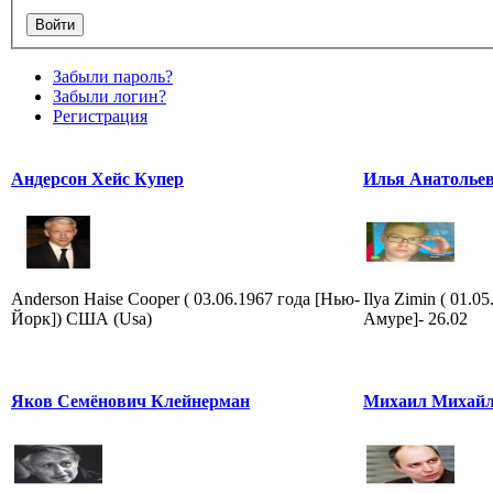
Забыли пароль?
Забыли логин?
Регистрация
Андерсон Хейс Купер
Илья Анатолье
Anderson Haise Cooper ( 03.06.1967 года [Нью-
Ilya Zimin ( 01.0
Йорк]) США (Usa)
Амуре]- 26.02
Яков Семёнович Клейнерман
Михаил Михайл