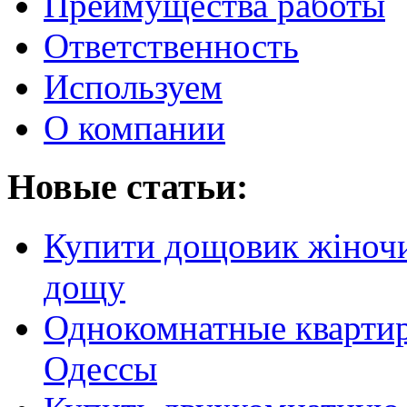
Преимущества работы
Ответственность
Используем
О компании
Новые статьи:
Купити дощовик жіночий
дощу
Однокомнатные кварти
Одессы