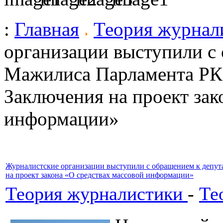
:
Главная
Теория журнал
организации выступили с
Мажилиса Парламента РК 
Заключения на проект зак
информации»
Журналистские организации выступили с обращением к депут
на проект закона «О средствах массовой информации»
Теория журналистики
-
Те