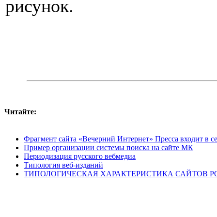
рисунок.
Читайте:
Фрагмент сайта «Вечерний Интернет» Пресса входит в се
Пример организации системы поиска на сайте МК
Периодизация русского вебмедиа
Типология веб-изданий
ТИПОЛОГИЧЕСКАЯ ХАРАКТЕРИСТИКА САЙТОВ Р