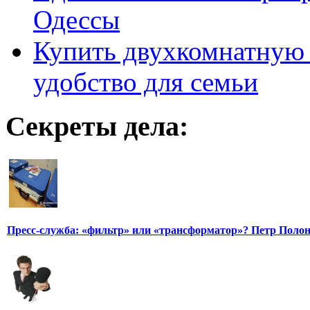
Одессы
Купить двухкомнатную 
удобство для семьи
Секреты дела:
Пресс-служба: «фильтр» или «трансформатор»? Петр Поло