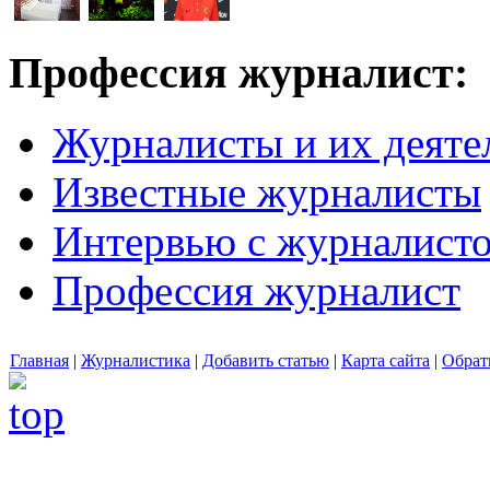
Профессия журналист:
Журналисты и их деяте
Известные журналисты
Интервью с журналист
Профессия журналист
Главная
|
Журналистика
|
Добавить статью
|
Карта сайта
|
Обрат