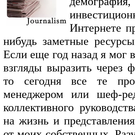
демографи
инвестици
Интернете пр
нибудь заметные ресурсы
Если еще год назад я мог 
взгляды выразить через 
то сегодня все те пр
менеджером или шеф-ред
коллективного руководст
на жизнь и представлени
от моих собственных. Раз