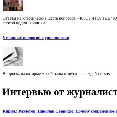
Ответы на классические шесть вопросов – КТО? ЧТО? ГДЕ?
способ подачи хроники.
6 главных вопросов журналистики
Вопросы, на которые мы обязаны отвечать в каждой статье:
Интервью от журналист
Кирилл Разлогов, Николай Сванидзе: Почему современное т