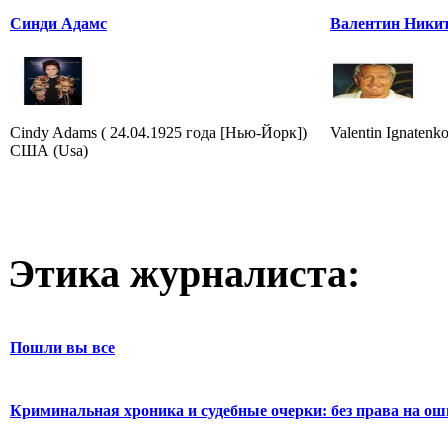
Синди Адамс
Валентин Ники
Cindy Adams ( 24.04.1925 года [Нью-Йорк])
Valentin Ignatenk
США (Usa)
Этика журналиста:
Пошли вы все
Криминальная хроника и судебные очерки: без права на о