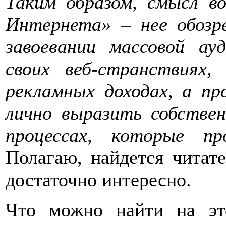
Таким образом, смысл в
Интернета» – нее обозр
завоевании массовой ау
своих
веб-странствиях
,
рекламных доходах, а п
лично выразить собстве
процессах, которые п
Полагаю, найдется читате
достаточно интересно.
Что можно найти на это