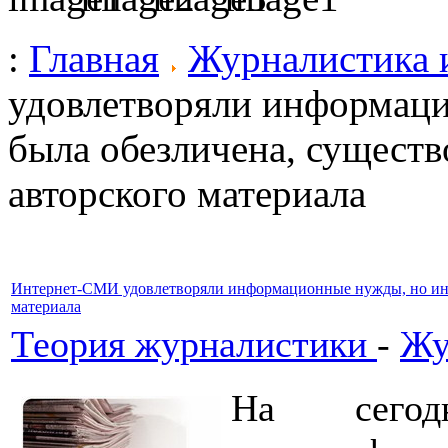
:
Главная
Журналистика 
удовлетворяли информац
была обезличена, сущест
авторского материала
Интернет-СМИ удовлетворяли информационные нужды, но инф
материала
Теория журналистики
-
Жу
На сегод