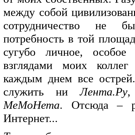
между собой цивилизован
сотрудничество не б
потребность в той площад
сугубо личное, особо
взглядами моих коллег
каждым днем все острей
служить ни
Лента
.Р
у
МеМоНета
. Отсюда – р
Интернет...