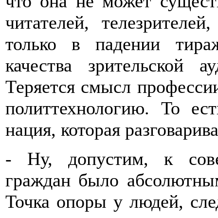
что она не может сущест
читателей, телезрителей
только в падении тира
качества зрительской а
Теряется смысл профессии
политтехнологию. То ес
нация, которая разговарива
- Ну, допустим, к сов
граждан было абсолютным
Точка опоры у людей, сле