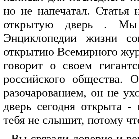
но не напечатал. Статья 
открытую дверь . Мы 
Энциклопедии жизни со
открытию Всемирного журн
говорит о своем гигантс
российского общества. 
разочарованием, он не ух
дверь сегодня открыта -
тебя не слышит, потому что
- Вы связали доверие и ве