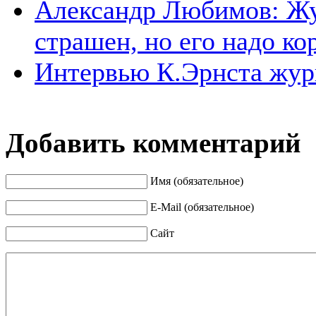
Александр Любимов: Жу
страшен, но его надо ко
Интервью К.Эрнста жур
Добавить комментарий
Имя (обязательное)
E-Mail (обязательное)
Сайт