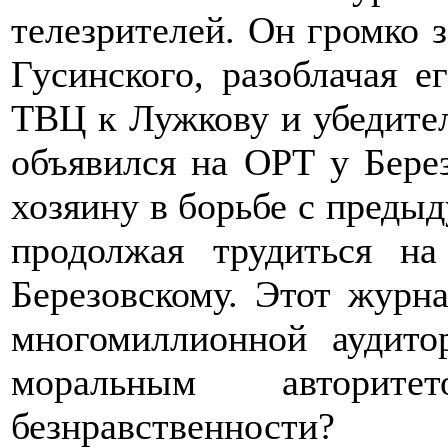
телезрителей. Он громко з
Гусинского, разоблачая е
ТВЦ к Лужкову и убедител
объявился на ОРТ у Бере
хозяину в борьбе с преды
продолжая трудиться н
Березовскому. Этот журна
многомиллионной аудит
моральным автори
безнравственности?