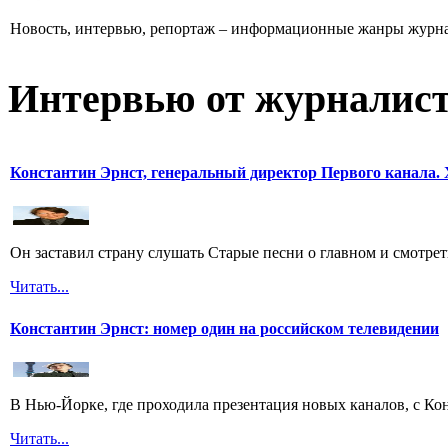
Новость, интервью, репортаж – информационные жанры журна
Интервью от журналист
Константин Эрнст, генеральный директор Первого канала. 
Он заставил страну слушать Старые песни о главном и смотрет
Читать...
Константин Эрнст: номер один на российском телевидении
В Нью-Йорке, где проходила презентация новых каналов, с Ко
Читать...