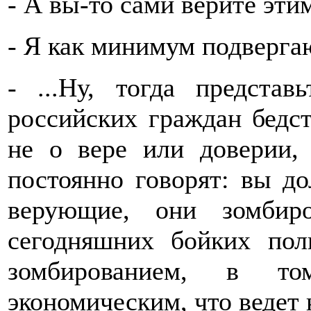
- А вы-то сами верите эт
- Я как минимум подверга
- ...Ну, тогда предста
российских граждан бедс
не о вере или доверии,
постоянно говорят: вы д
верующие, они зомбир
сегодняшних бойких пол
зомбированием, в т
экономическим, что ведет