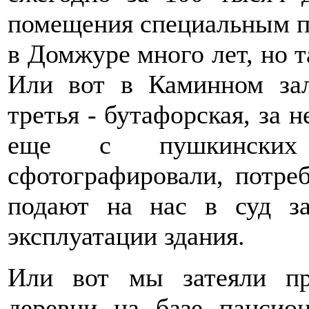
помещения специальным 
в Домжуре много лет, но т
Или вот в Каминном зал
третья - бутафорская, за н
еще с пушкинских
сфотографировали, потре
подают на нас в суд з
эксплуатации здания.
Или вот мы затеяли пр
деревни на базе пансио