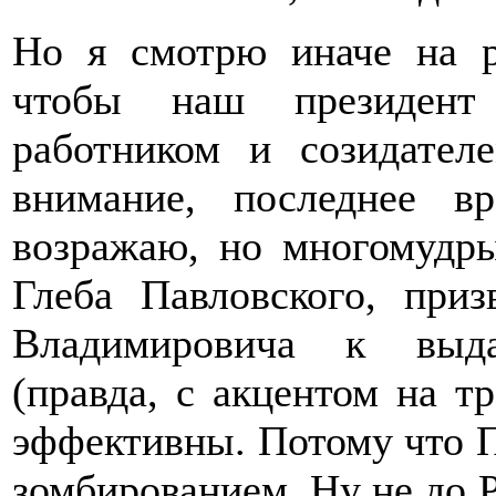
Но я смотрю иначе на р
чтобы наш президент
работником и созидател
внимание, последнее в
возражаю, но многомудры
Глеба Павловского, при
Владимировича к выд
(правда, с акцентом на тр
эффективны. Потому что П
зомбированием. Ну не до 