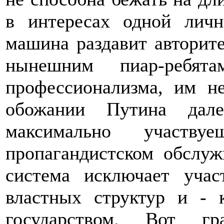
в интересах одной личн
машина раздавит авторите
нынешним пиар-ребят
профессионализма, им н
обожании Путина дал
максимально участв
пропагандистском обслуж
система исключает уча
властных структур и - 
государством. Вот г