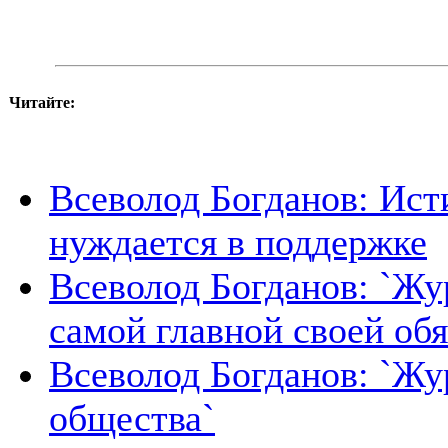
Читайте:
Всеволод Богданов: Ист
нуждается в поддержке
Всеволод Богданов: `Жу
самой главной своей об
Всеволод Богданов: `Жур
общества`