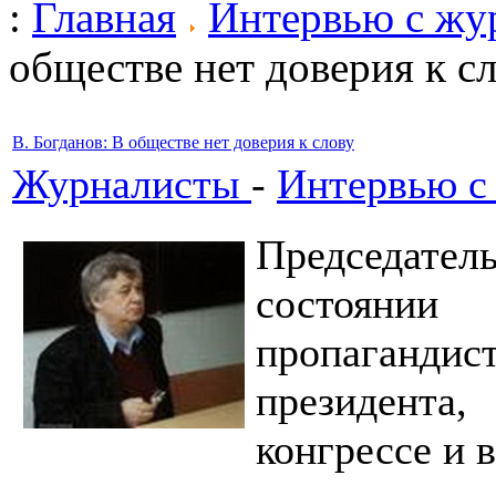
:
Главная
Интервью с жу
обществе нет доверия к с
В. Богданов: В обществе нет доверия к слову
Журналисты
-
Интервью с
Председатель
состоянии
пропаган
президента
конгрессе и