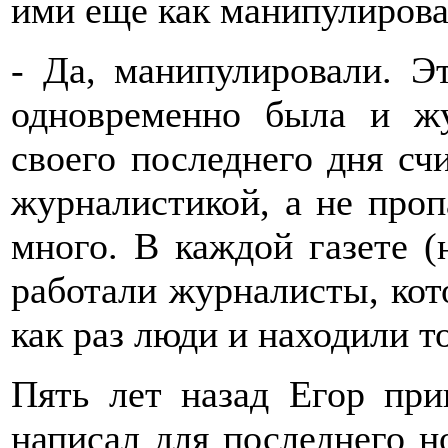
ими еще как манипулирова
- Да, манипулировали. Э
одновременно была и жу
своего последнего дня сч
журналистикой, а не проп
много. В каждой газете (н
работали журналисты, кот
как раз люди и находили т
Пять лет назад Егор при
написал для последнего н