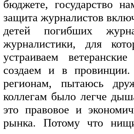
бюджете, государство на
защита журналистов включ
детей погибших журна
журналистики, для ко
устраиваем ветерански
создаем и в провинции.
регионам, пытаюсь дру
коллегам было легче дыш
это правовое и экономич
рынка. Потому что нищ