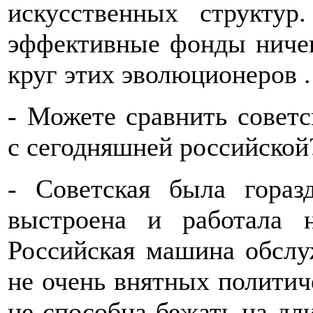
искусственных структу
эффективные фонды ничег
круг этих эволюционеров .
- Можете сравнить совет
с сегодняшней российской
- Советская была гора
выстроена и работала н
Российская машина обсл
не очень внятных политич
не способна бежать на дл