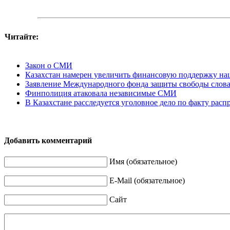
Читайте:
Закон о СМИ
Казахстан намерен увеличить финансовую поддержку на
Заявление Международного фонда защиты свободы слов
Финполиция атаковала независимые СМИ
В Казахстане расследуется уголовное дело по факту рас
Добавить комментарий
Имя (обязательное)
E-Mail (обязательное)
Сайт