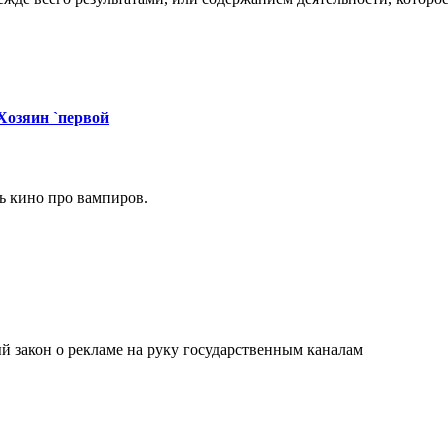
Хозяин `первой
ь кино про вампиров.
й закон о рекламе на руку государственным каналам