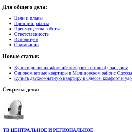
Для общего дела:
Цели и планы
Принцип работы
Преимущества работы
Ответственность
Используем
О компании
Новые статьи:
Купити дощовик жіночий: комфорт і стиль під час дощу
Однокомнатные квартиры в Малиновском районе Одесс
Купить двухкомнатную квартиру в Одессе: комфорт и удо
Секреты дела:
ТВ ЦЕНТРАЛЬНОЕ И РЕГИОНАЛЬНОЕ