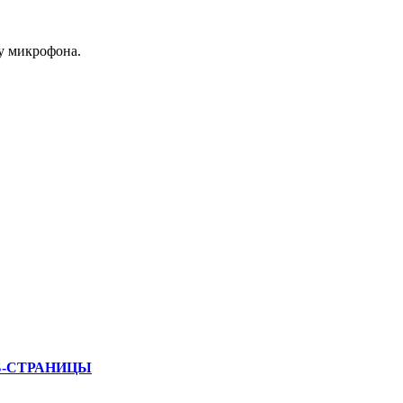
у микрофона.
Б-СТРАНИЦЫ