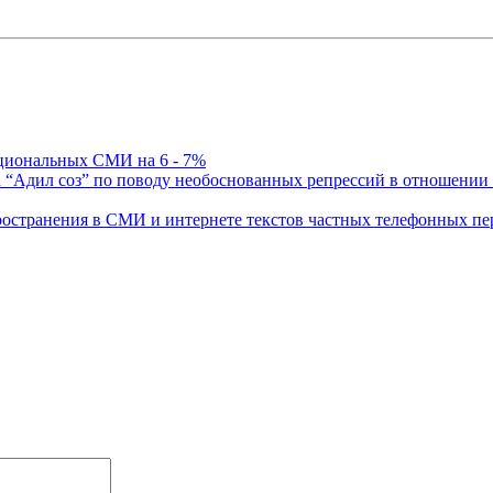
циональных СМИ на 6 - 7%
а “Адил соз” по поводу необоснованных репрессий в отношени
пространения в СМИ и интернете текстов частных телефонных пе