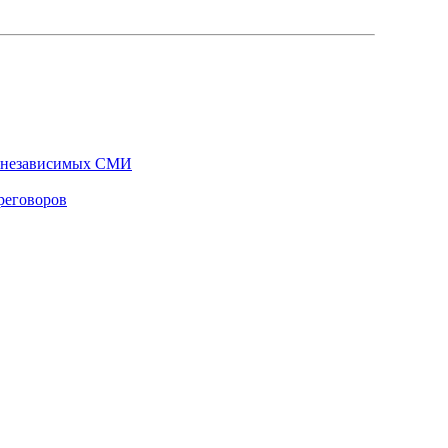
и независимых СМИ
реговоров