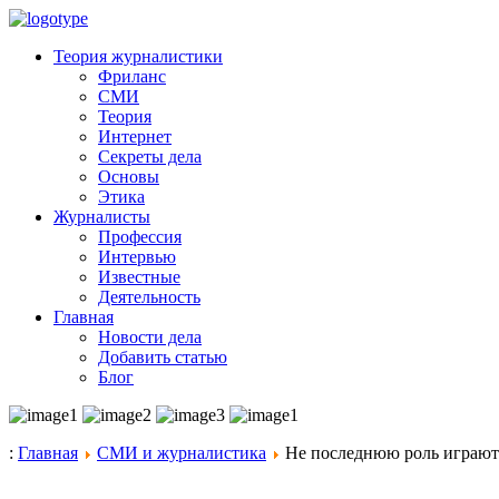
Теория журналистики
Фриланс
СМИ
Теория
Интернет
Секреты дела
Основы
Этика
Журналисты
Профессия
Интервью
Известные
Деятельность
Главная
Новости дела
Добавить статью
Блог
:
Главная
СМИ и журналистика
Не последнюю роль играю