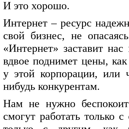
И это хорошо.
Интернет – ресурс надеж
свой бизнес, не опасаяс
«Интернет» заставит нас 
вдвое поднимет цены, как
у этой корпорации, или 
нибудь конкурентам.
Нам не нужно беспокоит
смогут работать только с
только с другим, как 