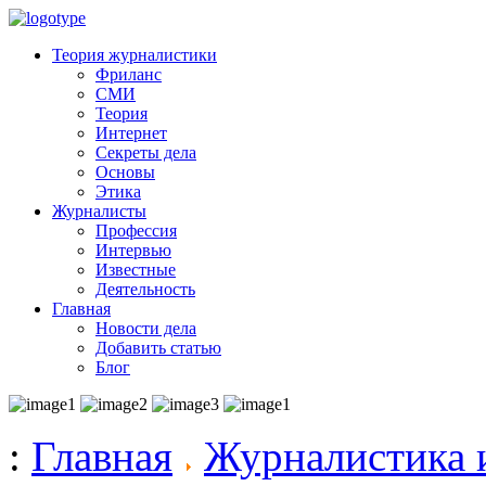
Теория журналистики
Фриланс
СМИ
Теория
Интернет
Секреты дела
Основы
Этика
Журналисты
Профессия
Интервью
Известные
Деятельность
Главная
Новости дела
Добавить статью
Блог
:
Главная
Журналистика 