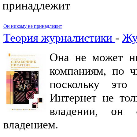
принадлежит
Он никому не принадлежит
Теория журналистики
-
Жу
Она не может н
компаниям, по ч
поскольку это
Интернет не тол
владении, он 
владением.