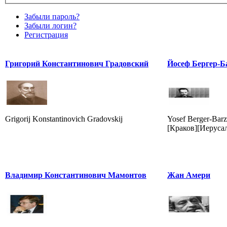
Забыли пароль?
Забыли логин?
Регистрация
Григорий Константинович Градовский
Йосеф Бергер-Б
Grigorij Konstantinovich Gradovskij
Yosef Berger-Barz
[Краков][Иерусал
Владимир Константинович Мамонтов
Жан Амери