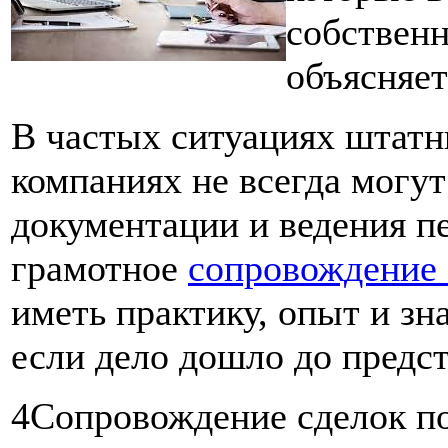
собственн
объясняет
В частых ситуациях штатн
компаниях не всегда могут
документации и ведения п
грамотное
сопровождение 
иметь практику, опыт и зн
если дело дошло до предст
4Сопровождение сделок по