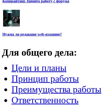
Копирайтинг. Начнём работу с форума
Нужна ли редакция web-изданию?
Для общего дела:
Цели и планы
Принцип работы
Преимущества работы
Ответственность