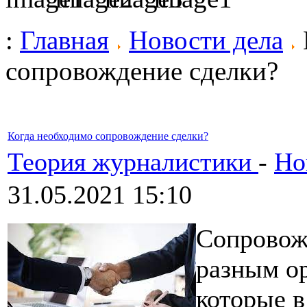
:
Главная
Новости дела
сопровождение сделки?
Когда необходимо сопровождение сделки?
Теория журналистики
-
Но
31.05.2021 15:10
Сопровож
разным ор
которые в