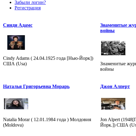
Забыли логин?
Регистрация
Синди Адамс
Знаменитые жу
войны
Cindy Adams ( 24.04.1925 года [Нью-Йорк])
США (Usa)
Знаменитые жур
войны
Наталья Григорьевна Морарь
Джон Алперт
Natalia Morar ( 12.01.1984 года ) Молдовия
Jon Alpert (1948
(Moldova)
Йорк.]) США (Us