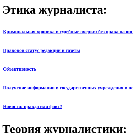
Этика журналиста:
Криминальная хроника и судебные очерки: без права на о
Правовой статус редакции и газеты
Объективность
Получение информации в государственных учреждения в во
Новости: правда или факт?
Теория журналистики: