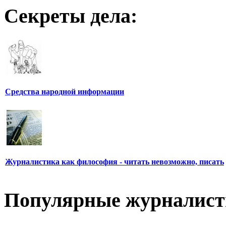
Секреты дела:
Средства народной информации
Журналистика как философия - читать невозможно, писать
Популярные журналис