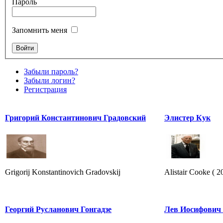
Пароль
Запомнить меня
Забыли пароль?
Забыли логин?
Регистрация
Григорий Константинович Градовский
Элистер Кук
Grigorij Konstantinovich Gradovskij
Alistair Cooke ( 2
Георгий Русланович Гонгадзе
Лев Иосифович