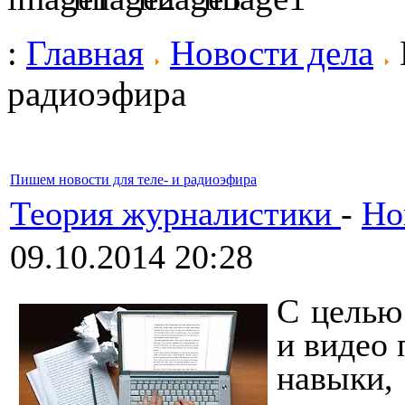
:
Главная
Новости дела
радиоэфира
Пишем новости для теле- и радиоэфира
Теория журналистики
-
Но
09.10.2014 20:28
С целью
и видео
навыки,