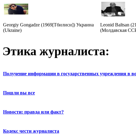
Georgiy Gongadze (1969[Тбилиси]) Украина
Leonid Baltsan (
(Ukraine)
(Молдавская ССР)
Этика журналиста:
Получение информации в государственных учреждения в во
Пошли вы все
Новости: правда или факт?
Кодекс чести журналиста