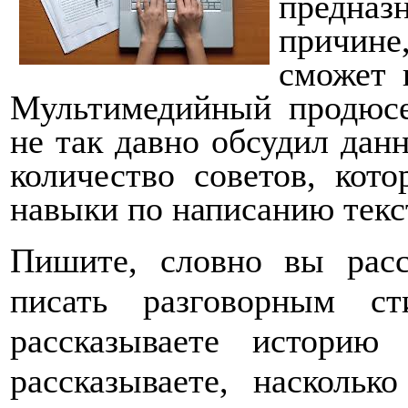
предназ
причине,
сможет 
Мультимедийный продюс
не так давно обсудил данн
количество советов, кот
навыки по написанию текс
Пишите, словно вы расс
писать разговорным с
рассказываете историю
рассказываете, наскольк