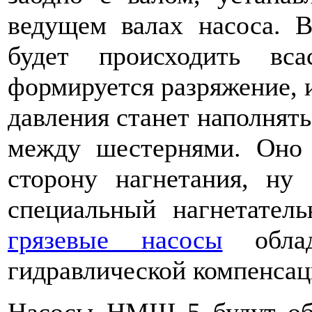
ведущем валах насоса. 
будет происходить вс
формируется разряжение, 
давления станет наполнят
между шестернями. Оно 
сторону нагнетания, ну
специальный нагнетател
грязевые насосы
облад
гидравлической компенсац