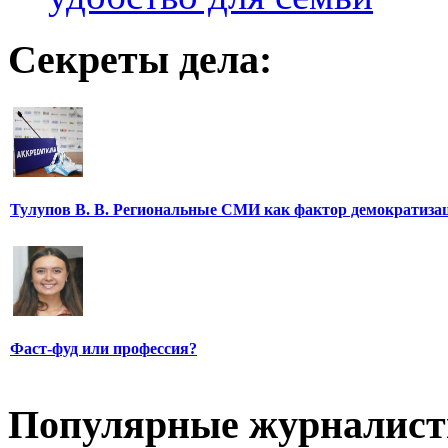
Секреты дела:
Тулупов В. В. Региональные СМИ как фактор демократиза
Фаст-фуд или профессия?
Популярные журналис