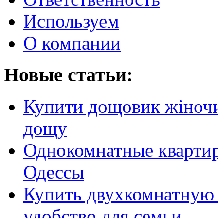
Используем
О компании
Новые статьи:
Купити дощовик жіночий
дощу
Однокомнатные кварти
Одессы
Купить двухкомнатную 
удобство для семьи