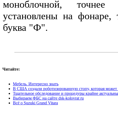
моноблочной, точнее 
установлены на фонаре, 
буква "Ф".
Читайте:
Мебель. Интересно знать
В США создали роботизированную стопу, которая может 
Тщательное обследование и процедуры крайне актуальны
Выбираем ФБС на сайте dsk-kolovrat ru
Всё о Suzuki Grand Vitara