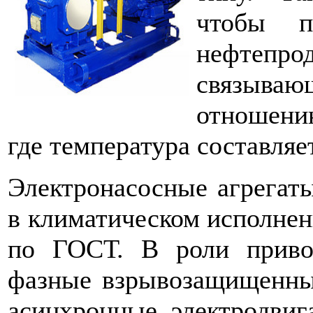
чтобы п
нефтепро
связыв
отношени
где температура составляе
Электронасосные агрегат
в климатическом исполнен
по ГОСТ. В роли привод
фазные взрывозащищенн
асинхронные электродвиг