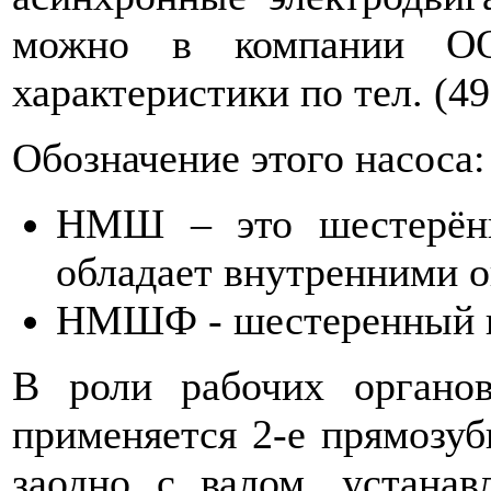
можно в компании О
характеристики по тел. (49
Обозначение этого насоса:
НМШ – это шестерённ
обладает внутренними 
НМШФ - шестеренный на
В роли рабочих орган
применяется 2-е прямозу
заодно с валом, устана