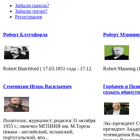
Забыли пароль?
Забыли логин?
Регистрация
Роберт Блэтчфорда
Роберт Мэннин
Robert Blatchford ( 17.03.1851 года - 17.12
Robert Manning 
Семенихин Игорь Васильевич
Горбачев и Поз
создать обществ
Политолог, журналист; родился 31 октября
Экс-президент 
1955 г.; окончил МГПИИЯ им. М.Тореза
президент Акаде
(языки - английский, испанский,
телевидения Вл
португальский, япо...