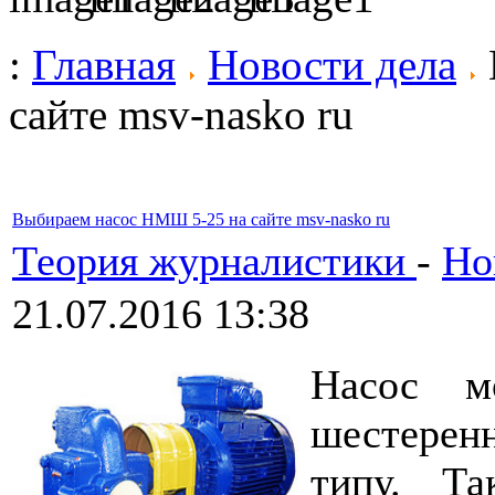
:
Главная
Новости дела
сайте msv-nasko ru
Выбираем насос НМШ 5-25 на сайте msv-nasko ru
Теория журналистики
-
Но
21.07.2016 13:38
Насос м
шестерен
типу. Та