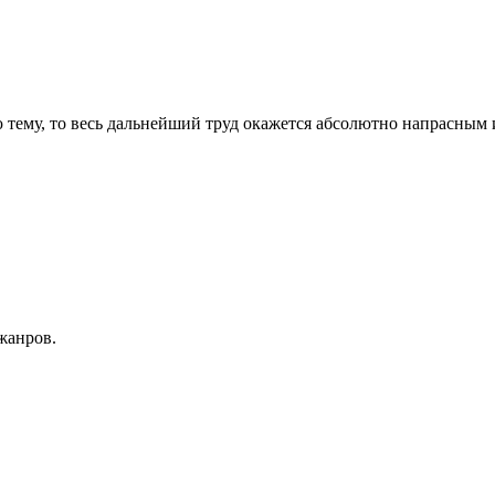
тему, то весь дальнейший труд окажется абсолютно напрасным и
жанров.