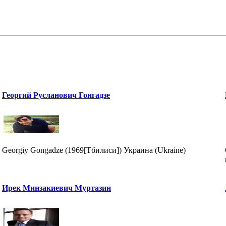
Георгий Русланович Гонгадзе
Georgiy Gongadze (1969[Тбилиси]) Украина (Ukraine)
Ирек Минзакиевич Муртазин