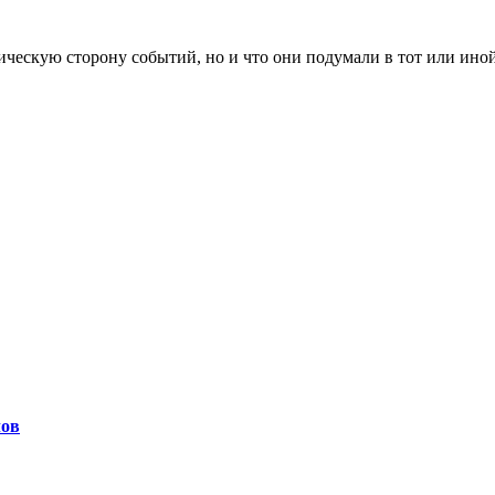
ескую сторону событий, но и что они подумали в тот или иной
лов