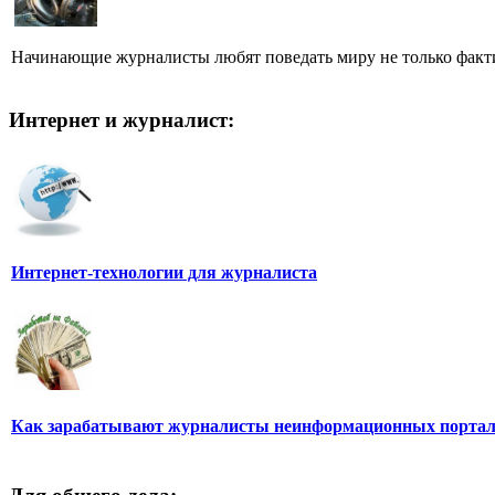
Начинающие журналисты любят поведать миру не только фактич
Интернет и журналист:
Интернет-технологии для журналиста
Как зарабатывают журналисты неинформационных порта