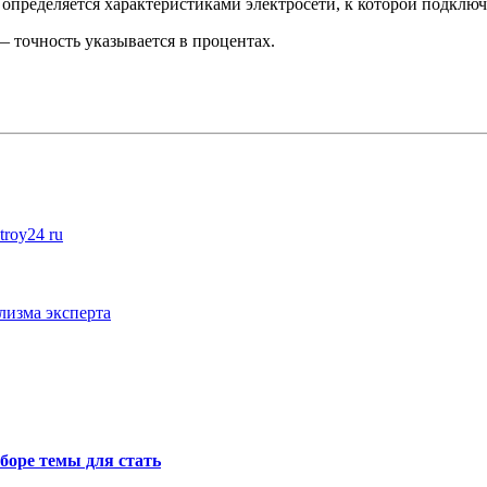
пределяется характеристиками электросети, к которой подключ
 точность указывается в процентах.
roy24 ru
лизма эксперта
оре темы для стать