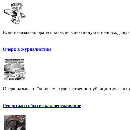
Если изначально браться за бесперспективную и неподходящую 
Очерк в журналистике
Очерк называют “королем” художественно-публицистических 
Репортаж: событие как переживание