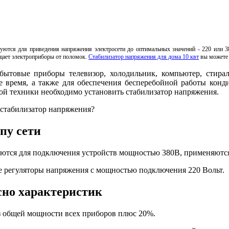
уются для приведения напряжения электросети до оптимальных значений - 220 или 
щает электроприборы от поломок.
Стабилизатор напряжения для дома 10 квт
вы можете 
бытовые приборы телевизор, холодильник, компьютер, сти
е время, а также для обеспечения бесперебойной работы конди
ой техники необходимо установить стабилизатор напряжения.
 стабилизатор напряжения?
ипу сети
ются для подключения устройств мощностью 380В, применяются 
регуляторы напряжения с мощностью подключения 220 Вольт.
сно характеристик
 общей мощности всех приборов плюс 20%.