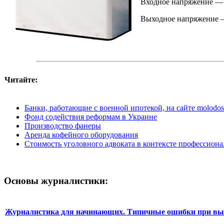
Входное напряжение — о
Выходное напряжение —
Читайте:
Банки, работающие с военной ипотекой, на сайте molodost
Фонд содействия реформам в Украине
Производство фанеры
Аренда кофейного оборудования
Cтоимость уголовного адвоката в контексте профессиона
Основы журналистики:
Журналистика для начинающих. Типичные ошибки при выб