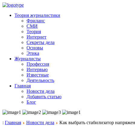
Теория журналистики
Фриланс
СМИ
Теория
Интернет
Секреты дела
Основы
Этика
Журналисты
Профессия
Интервью
Известные
Деятельность
Главная
Новости дела
Добавить статью
Блог
:
Главная
Новости дела
Как выбрать стабилизатор напряжен