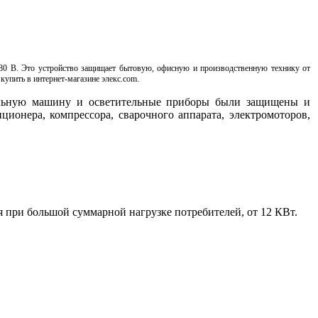
380 В. Это устройство защищает бытовую, офисную и производственную технику от
купить в интернет-магазине элекс.com.
ральную машину и осветительные приборы были защищены и
ционера, компрессора, сварочного аппарата, электромоторов,
при большой суммарной нагрузке потребителей, от 12 КВт.