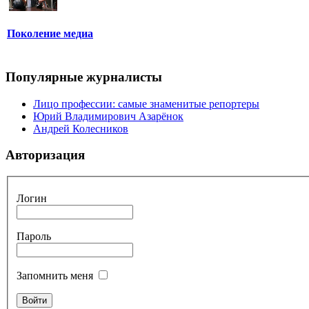
Поколение медиа
Популярные журналисты
Лицо профессии: самые знаменитые репортеры
Юрий Владимирович Азарёнок
Андрей Колесников
Авторизация
Логин
Пароль
Запомнить меня