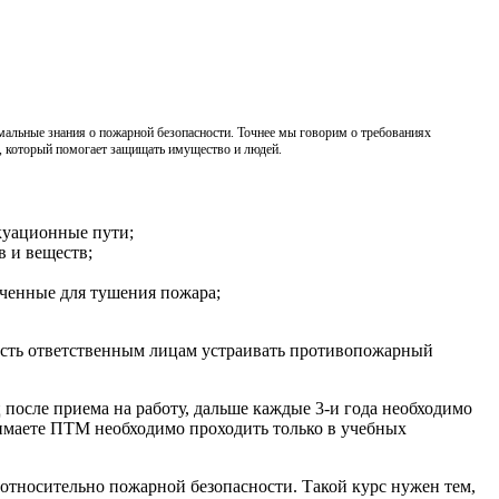
мальные знания о пожарной безопасности. Точнее мы говорим о требованиях
м, который помогает защищать имущество и людей.
куационные пути;
в и веществ;
аченные для тушения пожара;
ость ответственным лицам устраивать противопожарный
после приема на работу, дальше каждые 3-и года необходимо
имаете ПТМ необходимо проходить только в учебных
относительно пожарной безопасности. Такой курс нужен тем,