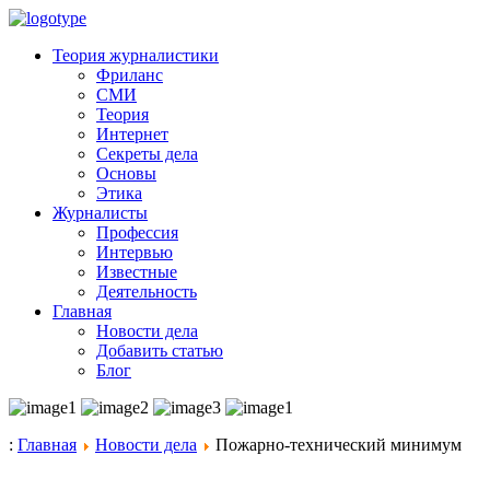
Теория журналистики
Фриланс
СМИ
Теория
Интернет
Секреты дела
Основы
Этика
Журналисты
Профессия
Интервью
Известные
Деятельность
Главная
Новости дела
Добавить статью
Блог
:
Главная
Новости дела
Пожарно-технический минимум