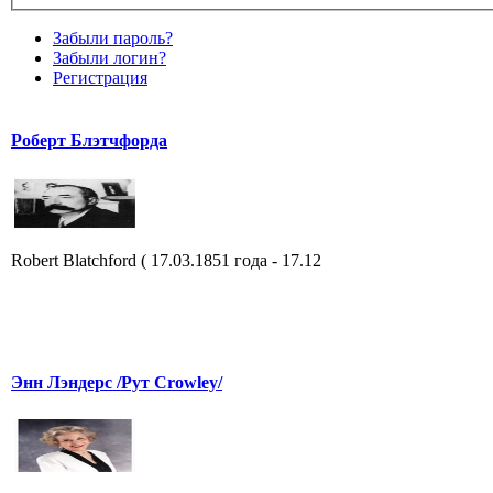
Забыли пароль?
Забыли логин?
Регистрация
Роберт Блэтчфорда
Robert Blatchford ( 17.03.1851 года - 17.12
Энн Лэндерс /Рут Crowley/