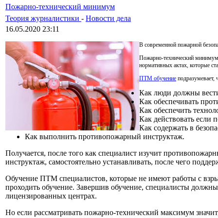
Пожарно-технический минимум
Теория журналистики
-
Новости дела
16.05.2020 23:11
В современной пожарной безопа
Пожарно-технический минимум –
нормативных актах, которые ст
ПТМ обучение
подразумевает, 
Как люди должны вести
Как обеспечивать прот
Как обеспечить технол
Как действовать если 
Как содержать в безоп
Как выполнить противопожарный инструктаж.
Получается, после того как специалист изучит противопожар
инструктаж, самостоятельно устанавливать, после чего поддер
Обучение ПТМ специалистов, которые не имеют работы с взры
проходить обучение. Завершив обучение, специалисты должны
лицензированных центрах.
Но если рассматривать пожарно-технический максимум значит