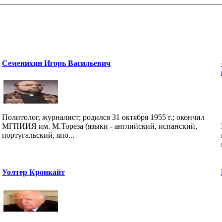
Семенихин Игорь Васильевич
Политолог, журналист; родился 31 октября 1955 г.; окончил
МГПИИЯ им. М.Тореза (языки - английский, испанский,
португальский, япо...
Уолтер Кронкайт