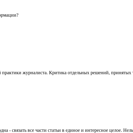
формации?
 практики журналиста. Критика отдельных решений, принятых то
на - связать все части статьи в единое и интересное целое. Нель