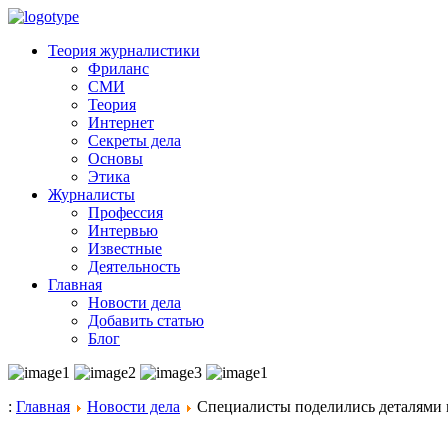
Теория журналистики
Фриланс
СМИ
Теория
Интернет
Секреты дела
Основы
Этика
Журналисты
Профессия
Интервью
Известные
Деятельность
Главная
Новости дела
Добавить статью
Блог
:
Главная
Новости дела
Специалисты поделились деталями п