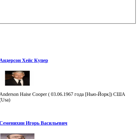
Андерсон Хейс Купер
Anderson Haise Cooper ( 03.06.1967 года [Нью-Йорк]) США
(Usa)
Семенихин Игорь Васильевич