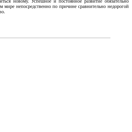
иться новому. Успешное и постоянное развитие обязательно
сем мире непосредственно по причине сравнительно недорогой
во.