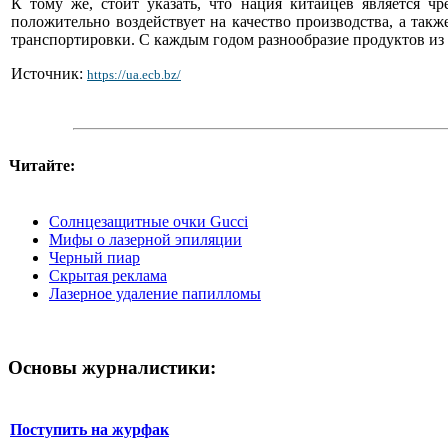
К тому же, стоит указать, что нация китайцев является ч
положительно воздействует на качество производства, а так
транспортировки. С каждым годом разнообразие продуктов из К
Источник:
https://ua.ecb.bz/
Читайте:
Солнцезащитные очки Gucci
Мифы о лазерной эпиляции
Черный пиар
Скрытая реклама
Лазерное удаление папилломы
Основы журналистики:
Поступить на журфак