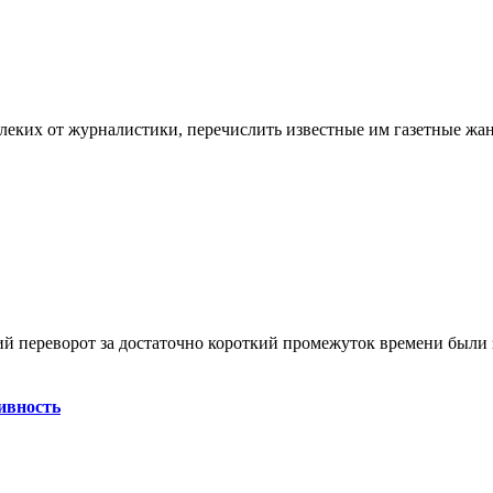
алеких от журналистики, перечислить известные им газетные жа
ий переворот за достаточно короткий промежуток времени были з
ивность