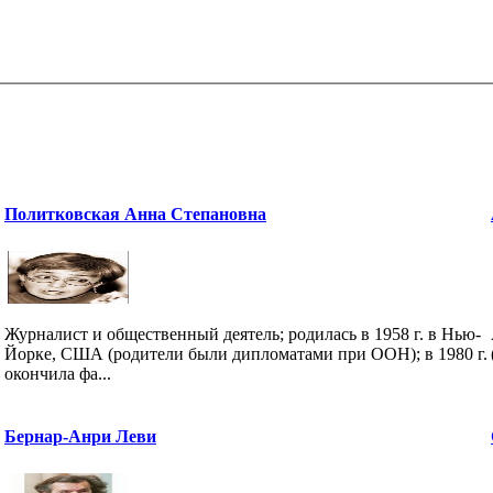
Политковская Анна Степановна
Журналист и общественный деятель; родилась в 1958 г. в Нью-
Йорке, США (родители были дипломатами при ООН); в 1980 г.
окончила фа...
Бернар-Анри Леви