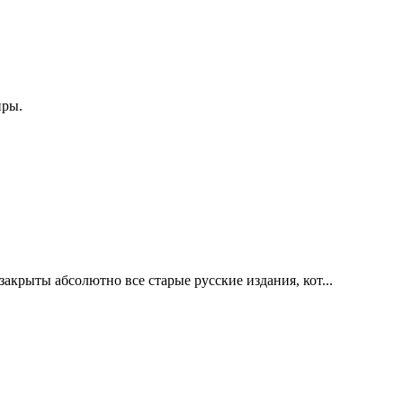
нры.
акрыты абсолютно все старые русские издания, кот...