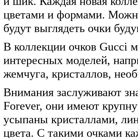
и шик. Каждая новая колл
цветами и формами. Можно
будут выглядеть очки буду
В коллекции очков Gucci 
интересных моделей, напр
жемчуга, кристаллов, нео
Внимания заслуживают зн
Forever, они имеют крупну
усыпаны кристаллами, ли
цвета. С такими очками к