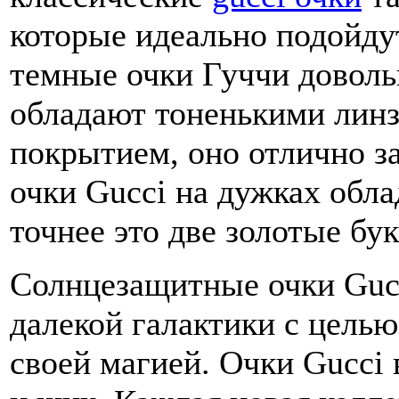
которые идеально подойдут
темные очки Гуччи доволь
обладают тоненькими лин
покрытием, оно отлично з
очки Gucci на дужках обл
точнее это две золотые бу
Солнцезащитные очки Guc
далекой галактики с цель
своей магией. Очки Gucci