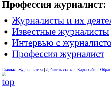
Профессия журналист:
Журналисты и их деяте
Известные журналисты
Интервью с журналист
Профессия журналист
Главная
|
Журналистика
|
Добавить статью
|
Карта сайта
|
Обрат