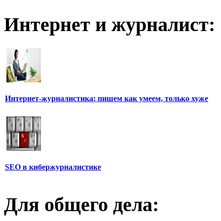
Интернет и журналист:
Интернет-журналистика: пишем как умеем, только хуже
SEO в кибержурналистике
Для общего дела: