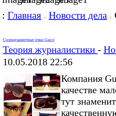
:
Главная
Новости дела
Солнцезащитные очки Gucci
Теория журналистики
-
Но
10.05.2018 22:56
Компания Guc
качестве мал
тут знамени
качественну