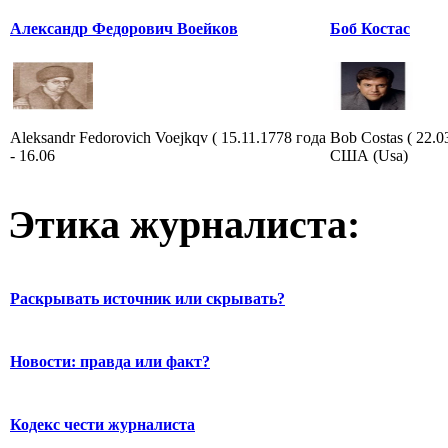
Александр Федорович Воейков
Боб Костас
Aleksandr Fedorovich Voejkqv ( 15.11.1778 года
Bob Costas ( 22.
- 16.06
США (Usa)
Этика журналиста:
Раскрывать источник или скрывать?
Новости: правда или факт?
Кодекс чести журналиста