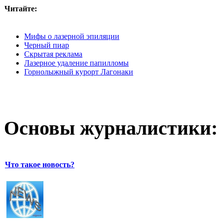
Читайте:
Мифы о лазерной эпиляции
Черный пиар
Скрытая реклама
Лазерное удаление папилломы
Горнолыжный курорт Лагонаки
Основы журналистики:
Что такое новость?