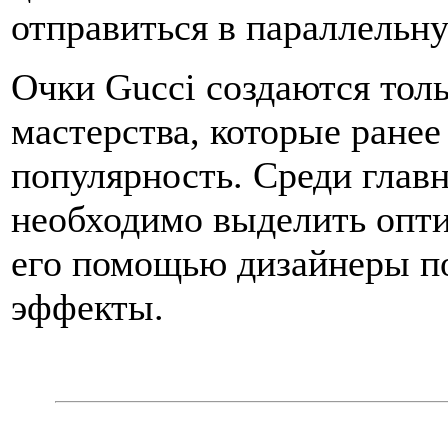
отправиться в параллельн
Очки Gucci создаются тол
мастерства, которые ране
популярность. Среди глав
необходимо выделить оптил
его помощью дизайнеры п
эффекты.