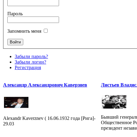
Пароль
Запомнить меня
Забыли пароль?
Забыли логин?
Регистрация
Александр Александрович Каверзнев
Листьев Владис
Бывший генерал
Alexandr Kaverznev ( 16.06.1932 года [Рига]-
Общественное Ро
29.03
президент незав