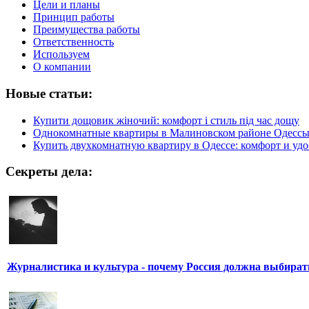
Цели и планы
Принцип работы
Преимущества работы
Ответственность
Используем
О компании
Новые статьи:
Купити дощовик жіночий: комфорт і стиль під час дощу
Однокомнатные квартиры в Малиновском районе Одесс
Купить двухкомнатную квартиру в Одессе: комфорт и удо
Секреты дела:
Журналистика и культура - почему Россия должна выбират