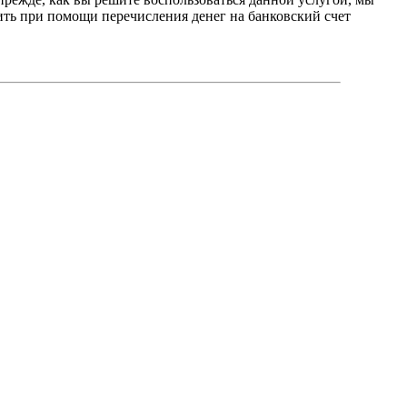
ить при помощи перечисления денег на банковский счет