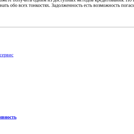
ать обо всех тонкостях. Задолженность есть возможность погас
сервис
ивность