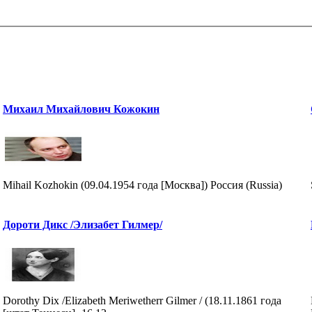
Михаил Михайлович Кожокин
Mihail Kozhokin (09.04.1954 года [Москва]) Россия (Russia)
Дороти Дикс /Элизабет Гилмер/
Dorothy Dix /Elizabeth Meriwetherr Gilmer / (18.11.1861 года