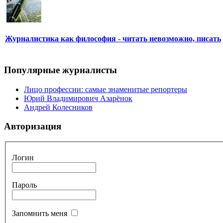
Журналистика как философия - читать невозможно, писать
Популярные журналисты
Лицо профессии: самые знаменитые репортеры
Юрий Владимирович Азарёнок
Андрей Колесников
Авторизация
Логин
Пароль
Запомнить меня