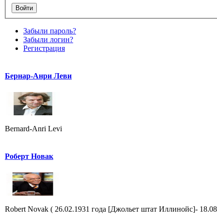
Забыли пароль?
Забыли логин?
Регистрация
Бернар-Анри Леви
Bernard-Anri Levi
Роберт Новак
Robert Novak ( 26.02.1931 года [Джольет штат Иллинойс]- 18.08