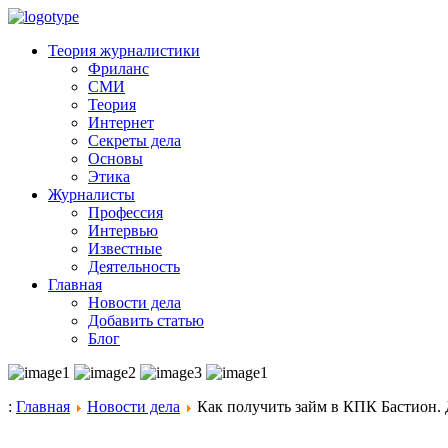
Теория журналистики
Фриланс
СМИ
Теория
Интернет
Секреты дела
Основы
Этика
Журналисты
Профессия
Интервью
Известные
Деятельность
Главная
Новости дела
Добавить статью
Блог
:
Главная
Новости дела
Как получить займ в КПК Бастион. Де