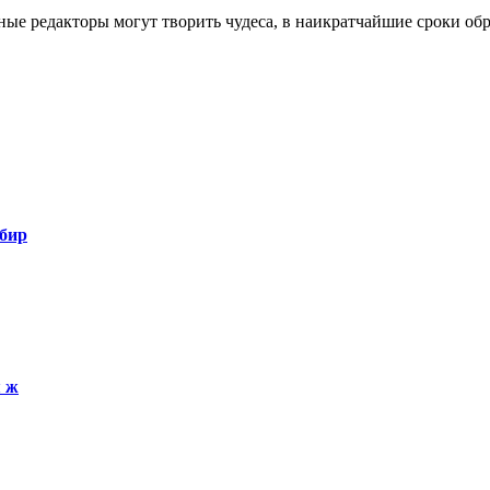
ные редакторы могут творить чудеса, в наикратчайшие сроки обр
бир
я ж