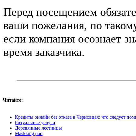
Перед посещением обязате
ваши пожелания, по таком
если компания осознает зн
время заказчика.
Читайте:
Кредиты онлайн без отказа в Черновцах: что следует по
Ритуальные услуги
Деревянные лестницы
Maskking pod