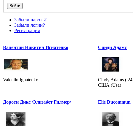
Забыли пароль?
Забыли логин?
Регистрация
Валентин Никитич Игнатенко
Синди Адамс
Valentin Ignatenko
Cindy Adams ( 24
США (Usa)
Дороти Дикс /Элизабет Гилмер/
Elie Ducommun