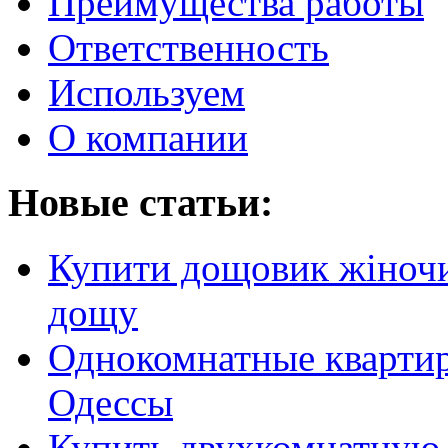
Преимущества работы
Ответственность
Используем
О компании
Новые статьи:
Купити дощовик жіночий
дощу
Однокомнатные кварти
Одессы
Купить двухкомнатную 