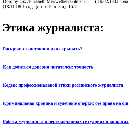
Dorothy Dix /Elizabeth Meriwetherr Gilmer /
( 19.02.1833 года
(18.11.1861 года [штат Теннеси]- 16.12
Этика журналиста:
Раскрывать источник или скрывать?
Как добиться доверия читателей: точность
Кодекс профессиональной этики российского журналиста
Криминальная хроника и судебные очерки: без права на о
Работа журналиста в черезвычайных ситуациях в вопросах 