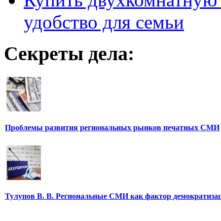
удобство для семьи
Секреты дела:
Проблемы развития региональных рынков печатных СМИ
Тулупов В. В. Региональные СМИ как фактор демократиза