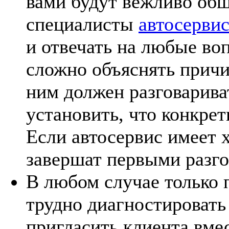
вами будут вежливо общ
специалисты
автосерви
и отвечать на любые во
сложно объяснять причи
ним должен разговарива
установить, что конкре
Если автосервис имеет 
завершат первыми разго
В любом случае только 
трудно диагностировать
пригласить клиента вмес