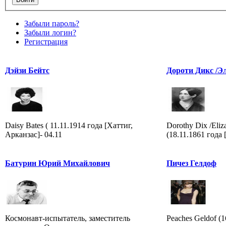
Забыли пароль?
Забыли логин?
Регистрация
Дэйзи Бейтс
Дороти Дикс /Э
Daisy Bates ( 11.11.1914 года [Хаттиг,
Dorothy Dix /Eliz
Арканзас]- 04.11
(18.11.1861 года 
Батурин Юрий Михайлович
Пичез Гелдоф
Космонавт-испытатель, заместитель
Peaches Geldof (