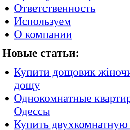
Ответственность
Используем
О компании
Новые статьи:
Купити дощовик жіночий
дощу
Однокомнатные кварти
Одессы
Купить двухкомнатную 