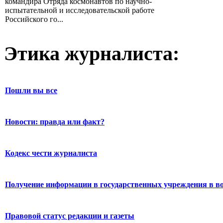
командира Отряда космонавтов по научно-
испытательной и исследовательской работе
Российского го...
Этика журналиста:
Пошли вы все
Новости: правда или факт?
Кодекс чести журналиста
Получение информации в государственных учреждения в во
Правовой статус редакции и газеты