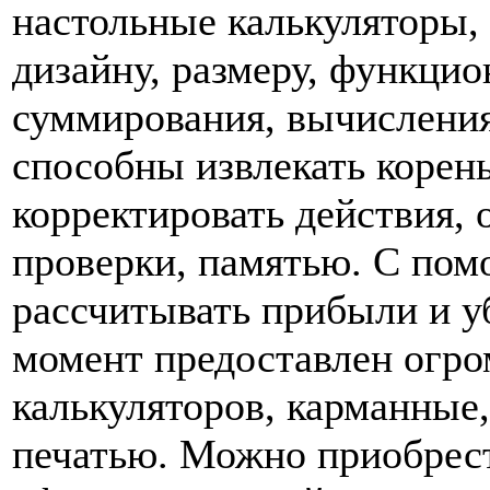
настольные калькуляторы,
дизайну, размеру, функци
суммирования, вычисления
способны извлекать корень
корректировать действия,
проверки, памятью. С по
рассчитывать прибыли и у
момент предоставлен огр
калькуляторов, карманные
печатью. Можно приобрест