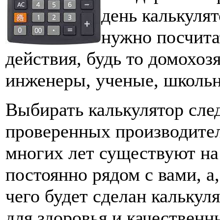
день калькуля
нужно посчита
действия, будь то домохоз
инженеры, ученые, школьн
Выбирать калькулятор сле
проверенных производител
многих лет существуют на
постоянно рядом с вами, а
чего будет сделан кальку
для здоровья и качественн