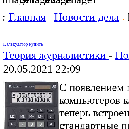
:
Главная
Новости дела
Калькулятор купить
Теория журналистики
-
Но
20.05.2021 22:09
С появлением 
компьютеров к
теперь встроен
стандартные п