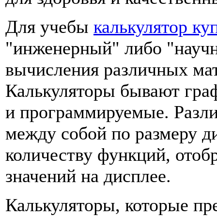
Для учебы
калькулятор ку
"инженерный" либо "науч
вычисления различных мат
Калькуляторы бывают гра
и программируемые. Разли
между собой по размеру д
количеству функций, отоб
значений на дисплее.
Калькуляторы, которые пре