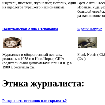
издатель, писатель, журналист, историк, один
Врач Антон Носи
из идеологов турецкого национализма.
Израиле, куда уе
большой еврейск
разваливающегос
Политковская Анна Степановна
Френк Норрис
Журналист и общественный деятель;
Frenk Norris ( 0
родилась в 1958 г. в Нью-Йорке, США
(Usa)
(родители были дипломатами при ООН); в
1980 г. окончила фа...
Этика журналиста:
Раскрывать источник или скрывать?