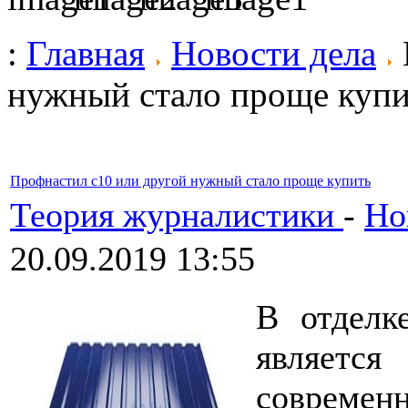
:
Главная
Новости дела
нужный стало проще купи
Профнастил с10 или другой нужный стало проще купить
Теория журналистики
-
Но
20.09.2019 13:55
В отделк
являетс
совреме