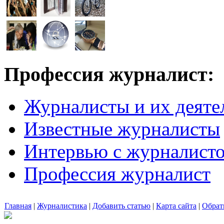
Профессия журналист:
Журналисты и их деяте
Известные журналисты
Интервью с журналист
Профессия журналист
Главная
|
Журналистика
|
Добавить статью
|
Карта сайта
|
Обрат