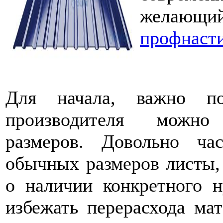
желающи
профнасти
Для начала, важно по
производителя можно
размеров. Довольно ча
обычных размеров листы,
о наличии конкретного н
избежать перерасхода мат