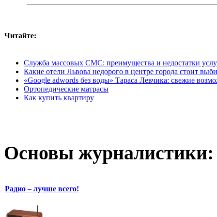
Читайте:
Служба массовых СМС: преимущества и недостатки усл
Какие отели Львова недорого в центре города стоит выб
«Google adwords без воды» Тараса Левчика: свежие возм
Ортопедические матрасы
Как купить квартиру
Основы журналистики:
Радио – лучше всего!