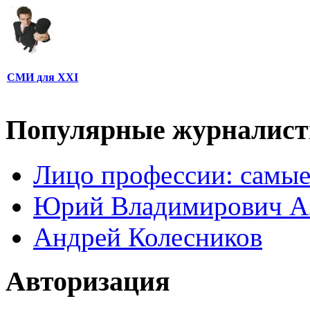
СМИ для XXI
Популярные журналис
Лицо профессии: самые
Юрий Владимирович А
Андрей Колесников
Авторизация