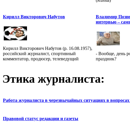
(Russia)
Кирилл Викторович Набутов
Владимир Познер
интервью – сам
Кирилл Викторович Набутов (р. 16.08.1957),
российский журналист, спортивный
- Вообще, день 
комментатор, продюсер, телеведущий
праздник?
Этика журналиста:
Работа журналиста в черезвычайных ситуациях в вопросах 
Правовой статус редакции и газеты