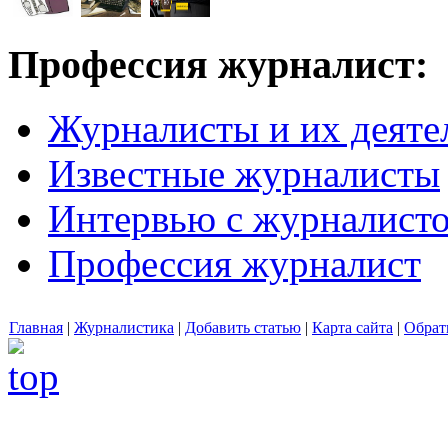
Профессия журналист:
Журналисты и их деяте
Известные журналисты
Интервью с журналист
Профессия журналист
Главная
|
Журналистика
|
Добавить статью
|
Карта сайта
|
Обрат