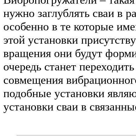
нужно заглублять сваи в р
особенно в те которые им
этой установки присутств
вращения они будут форми
очередь станет переходит
совмещения вибрационного
подобные установки явля
установки сваи в связанны