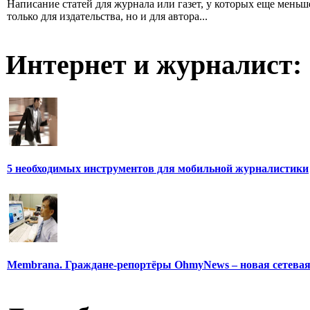
Написание статей для журнала или газет, у которых еще мень
только для издательства, но и для автора...
Интернет и журналист:
5 необходимых инструментов для мобильной журналистики
Membrana. Граждане-репортёры OhmyNews – новая сетева