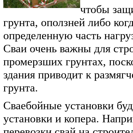
чтобы защ
грунта, оползней либо ког
определенную часть нагруз
Сваи очень важны для стр
промерзших грунтах, поск
здания приводит к размяг
грунта.
Сваебойные установки буду
установки и копера. Напри
перевозки свай на строит