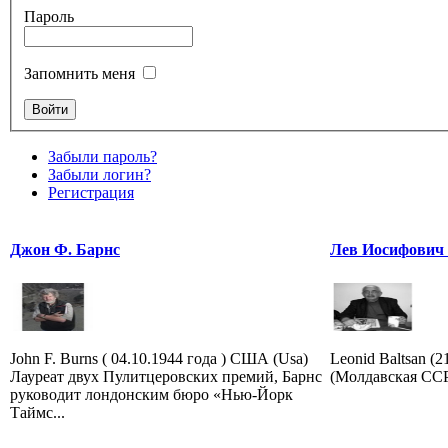
Пароль
Запомнить меня
Забыли пароль?
Забыли логин?
Регистрация
Джон Ф. Барнс
Лев Иосифович
John F. Burns ( 04.10.1944 года ) США (Usa)
Leonid Baltsan (
Лауреат двух Пулитцеровских премий, Барнс
(Молдавская ССР)
руководит лондонским бюро «Нью-Йорк
Таймс...