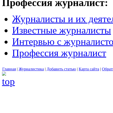
Профессия журналист:
Журналисты и их деяте
Известные журналисты
Интервью с журналист
Профессия журналист
Главная
|
Журналистика
|
Добавить статью
|
Карта сайта
|
Обрат