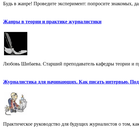
Будь в жанре! Проведите эксперимент: попросите знакомых, д
Жанры в теории и практике журналистики
Любовь Шибаева. Старший преподаватель кафедры теории и п
Журналистика для начинающих. Как писать интервью. Под
Практическое руководство для будущих журналистов о том, ка