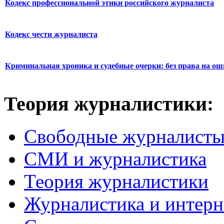
Кодекс профессиональной этики российского журналиста
Кодекс чести журналиста
Криминальная хроника и судебные очерки: без права на о
Теория журналистики:
Свободные журналист
СМИ и журналистика
Теория журналистики
Журналистика и интерн