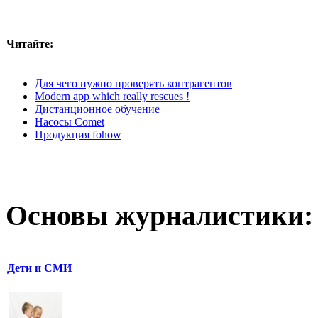
Читайте:
Для чего нужно проверять контрагентов
Modern app which really rescues !
Дистанционное обучение
Насосы Comet
Продукция fohow
Основы журналистики:
Дети и СМИ