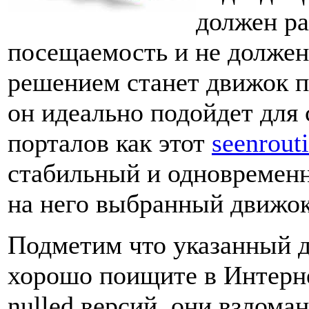
должен р
посещаемость и не должен
решением станет движок по
он идеально подойдет для 
порталов как этот
seenrouti
стабильный и одновременн
на него выбранный движок
Подметим что указанный д
хорошо поищите в Интерне
nulled версий, они взлома