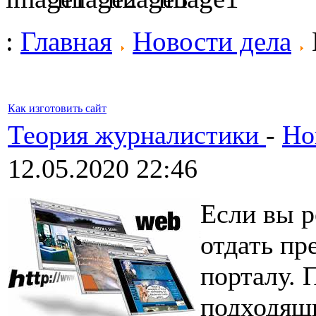
:
Главная
Новости дела
Как изготовить сайт
Теория журналистики
-
Но
12.05.2020 22:46
Если вы р
отдать пр
порталу. 
подходящи