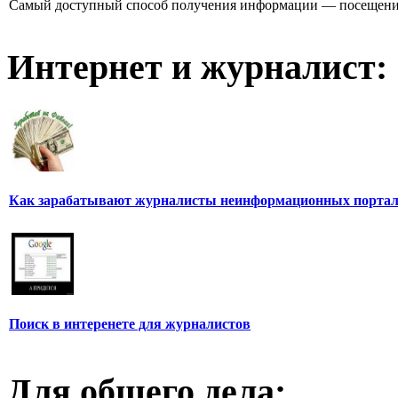
Самый доступный способ получения информации — посещение
Интернет и журналист:
Как зарабатывают журналисты неинформационных порта
Поиск в интеренете для журналистов
Для общего дела: