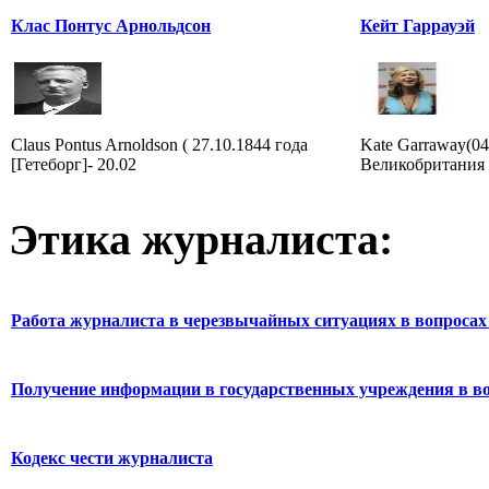
Клас Понтус Арнольдсон
Кейт Гаррауэй
Claus Pontus Arnoldson ( 27.10.1844 года
Kate Garraway(04
[Гетеборг]- 20.02
Великобритания 
Этика журналиста:
Работа журналиста в черезвычайных ситуациях в вопросах 
Получение информации в государственных учреждения в во
Кодекс чести журналиста