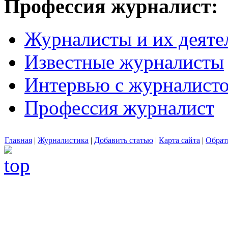
Профессия журналист:
Журналисты и их деяте
Известные журналисты
Интервью с журналист
Профессия журналист
Главная
|
Журналистика
|
Добавить статью
|
Карта сайта
|
Обрат