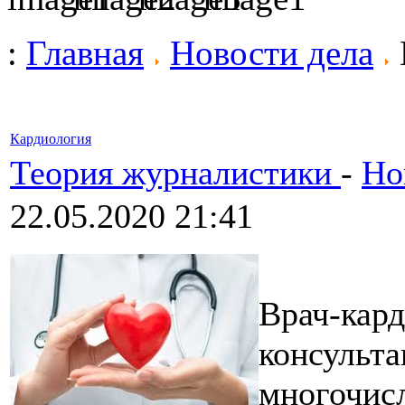
:
Главная
Новости дела
Кардиология
Теория журналистики
-
Но
22.05.2020 21:41
Врач-кард
консульта
многочис