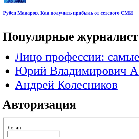
Рубен Макаров. Как получить прибыль от сетевого СМИ
Популярные журналис
Лицо профессии: самые
Юрий Владимирович А
Андрей Колесников
Авторизация
Логин