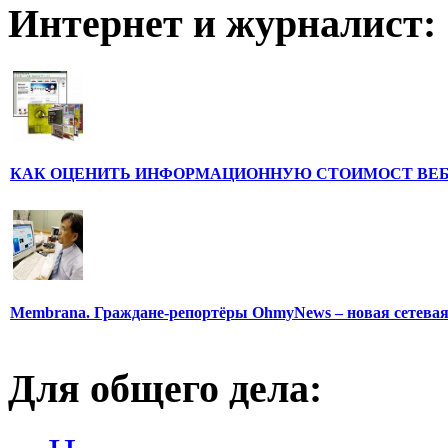
Интернет и журналист:
КАК ОЦЕНИТЬ ИНФОРМАЦИОННУЮ СТОИМОСТ ВЕ
Membrana. Граждане-репортёры OhmyNews – новая сетева
Для общего дела: