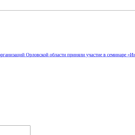
организаций Орловской области приняли участие в семинаре «