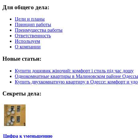
Для общего дела:
Цели и планы
Принцип работы
Преимущества работы
Ответственность
Используем
О компании
Новые статьи:
Купити дощовик жіночий: комфорт і стиль під час дощу
Однокомнатные квартиры в Малиновском районе Одесс
Купить двухкомнатную квартиру в Одессе: комфорт и удо
Секреты дела:
Цифра к уменьшению