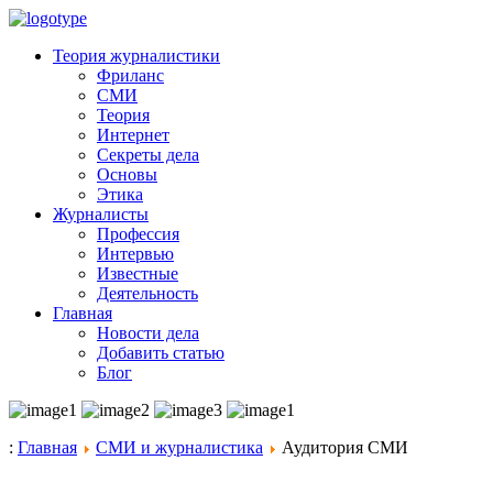
Теория журналистики
Фриланс
СМИ
Теория
Интернет
Секреты дела
Основы
Этика
Журналисты
Профессия
Интервью
Известные
Деятельность
Главная
Новости дела
Добавить статью
Блог
:
Главная
СМИ и журналистика
Аудитория СМИ