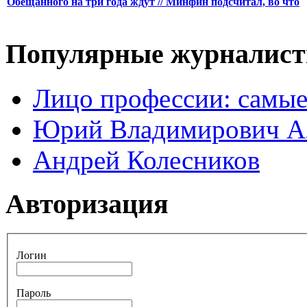
Обещанного на три года ждут // Минфин подсчитал, во что
Популярные журналис
Лицо профессии: самые
Юрий Владимирович А
Андрей Колесников
Авторизация
Логин
Пароль