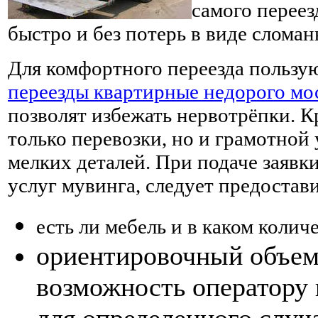
самого переез
быстро и без потерь в виде слома
Для комфортного переезда пользу
переезды квартирные недорого мо
позволят избежать нервотрёпки. К
только перевозки, но и грамотной
мелких деталей. При подаче заяв
услуг мувинга, следует предостав
есть ли мебель и в каком количе
ориентировочный объем 
возможность оператору