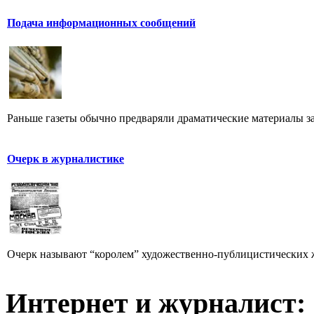
Подача информационных сообщений
Раньше газеты обычно предваряли драматические материалы з
Очерк в журналистике
Очерк называют “королем” художественно-публицистических 
Интернет и журналист: