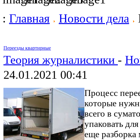
:
Главная
Новости дела
Переезды квартирные
Теория журналистики
-
Но
24.01.2021 00:41
Процесс перее
которые нужно
всего в сумат
упаковать дл
еще разборка 