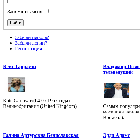
Запомнить меня
Забыли пароль?
Забыли логин?
Регистрация
Кейт Гаррауэй
Владимир Позне
телеведущий
Kate Garraway(04.05.1967 года)
Великобритания (United Kingdom)
Самым популярн
москвичи назвал
Времена).
Галина Артуровна Бениславская
Эдди Адамс