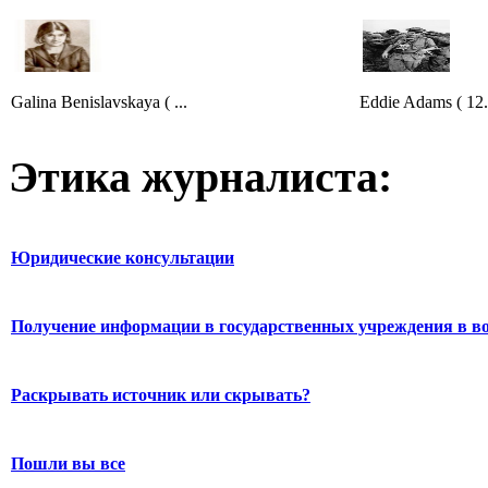
Galina Benislavskaya ( ...
Eddie Adams ( 12.
Этика журналиста:
Юридические консультации
Получение информации в государственных учреждения в во
Раскрывать источник или скрывать?
Пошли вы все