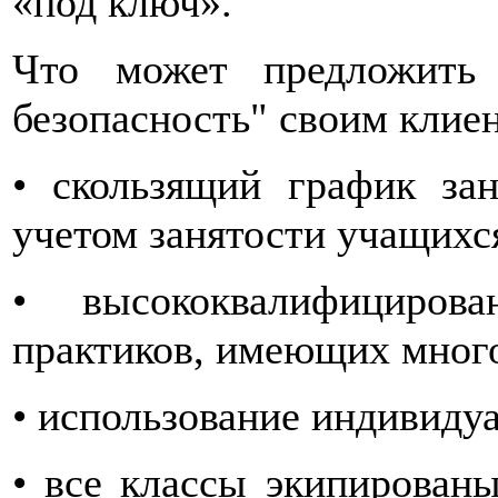
«под ключ».
Что может предложить 
безопасность" своим клие
•
скользящий график за
учетом занятости учащихс
•
высококвалифициров
практиков, имеющих много
•
использование индивиду
•
все классы экипирован