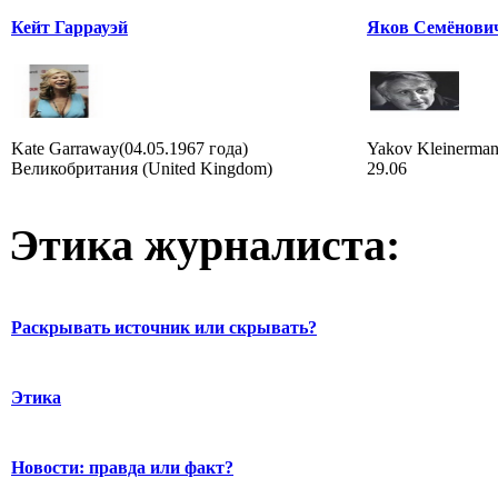
Кейт Гаррауэй
Яков Семёнови
Kate Garraway(04.05.1967 года)
Yakov Kleinerman 
Великобритания (United Kingdom)
29.06
Этика журналиста:
Раскрывать источник или скрывать?
Этика
Новости: правда или факт?