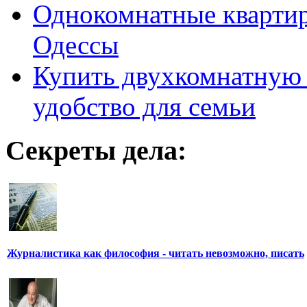
Однокомнатные кварти
Одессы
Купить двухкомнатную 
удобство для семьи
Секреты дела:
Журналистика как философия - читать невозможно, писать