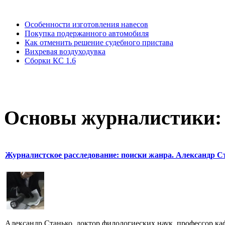
Особенности изготовления навесов
Покупка подержанного автомобиля
Как отменить решение судебного пристава
Вихревая воздуходувка
Сборки КС 1.6
Основы журналистики:
Журналистское расследование: поиски жанра. Александр С
Александр Станько. доктор филологиеских наук, профессор к