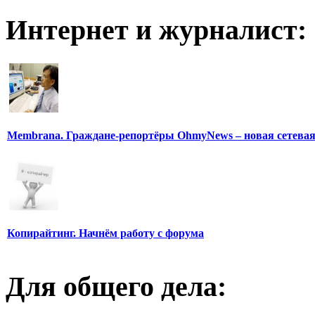
Интернет и журналист:
Membrana. Граждане-репортёры OhmyNews – новая сетева
Копирайтинг. Начнём работу с форума
Для общего дела: