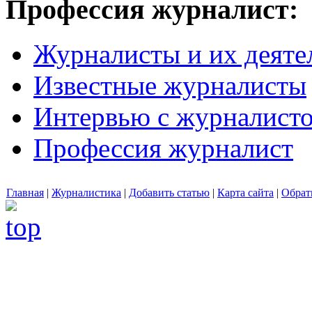
Профессия журналист:
Журналисты и их деяте
Известные журналисты
Интервью с журналист
Профессия журналист
Главная
|
Журналистика
|
Добавить статью
|
Карта сайта
|
Обрат