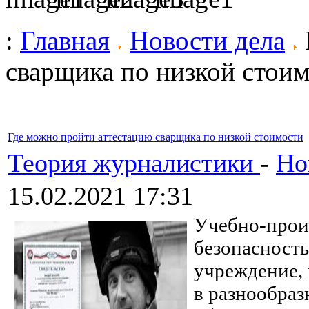
:
Главная
Новости дела
сварщика по низкой стои
Где можно пройти аттестацию сварщика по низкой стоимости
Теория журналистики
-
Но
15.02.2021 17:31
Учебно-прои
безопасность
учреждение, 
в разнообраз