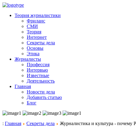
Теория журналистики
Фриланс
СМИ
Теория
Интернет
Секреты дела
Основы
Этика
Журналисты
Профессия
Интервью
Известные
Деятельность
Главная
Новости дела
Добавить статью
Блог
:
Главная
Секреты дела
Журналистика и культура - почему Р