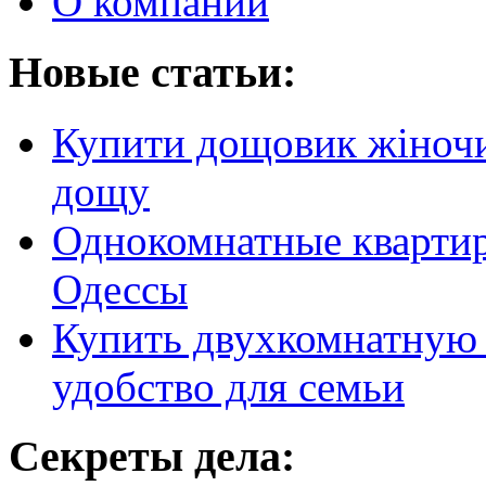
О компании
Новые статьи:
Купити дощовик жіночий
дощу
Однокомнатные кварти
Одессы
Купить двухкомнатную 
удобство для семьи
Секреты дела: