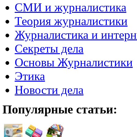
СМИ и журналистика
Теория журналистики
Журналистика и интерн
Секреты дела
Основы Журналистики
Этика
Новости дела
Популярные статьи: