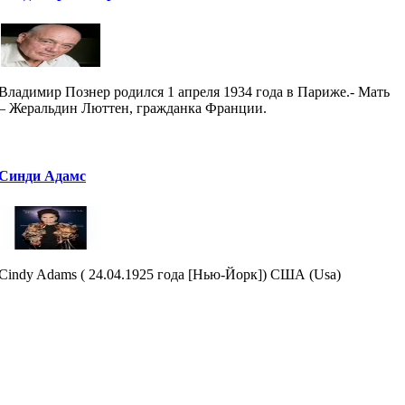
Владимир Познер родился 1 апреля 1934 года в Париже.- Мать
– Жеральдин Люттен, гражданка Франции.
Синди Адамс
Cindy Adams ( 24.04.1925 года [Нью-Йорк]) США (Usa)