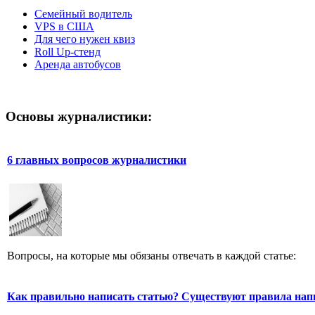
Семейный водитель
VPS в США
Для чего нужен квиз
Roll Up-стенд
Аренда автобусов
Основы журналистики:
6 главных вопросов журналистики
Вопросы, на которые мы обязаны отвечать в каждой статье:
Как правильно написать статью? Существуют правила нап