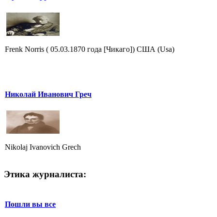
Frenk Norris ( 05.03.1870 года [Чикаго]) США (Usa)
Николай Иванович Греч
Nikolaj Ivanovich Grech
Этика журналиста:
Пошли вы все