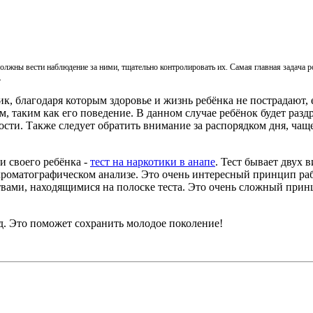
олжны вести наблюдение за ними, тщательно контролировать их. Самая главная задача р
.
к, благодаря которым здоровье и жизнь ребёнка не пострадают, 
, таким как его поведение. В данном случае ребёнок будет раз
сти. Также следует обратить внимание за распорядком дня, чащ
и своего ребёнка -
тест на наркотики в анапе
. Тест бывает двух 
хроматографическом анализе. Это очень интересный принцип раб
вами, находящимися на полоске теста. Это очень сложный прин
д. Это поможет сохранить молодое поколение!