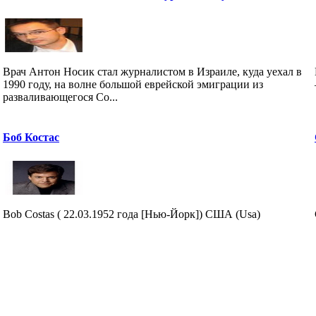
Врач Антон Носик стал журналистом в Израиле, куда уехал в
1990 году, на волне большой еврейской эмиграции из
разваливающегося Со...
Боб Костас
Bob Costas ( 22.03.1952 года [Нью-Йорк]) США (Usa)