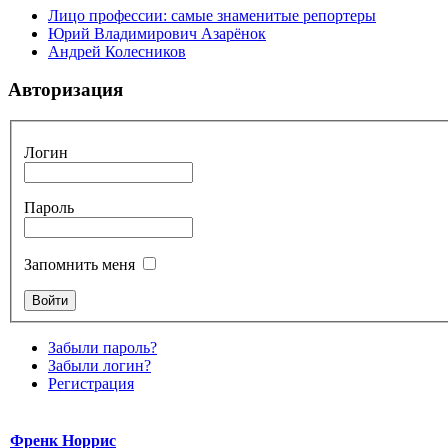
Лицо профессии: самые знаменитые репортеры
Юрий Владимирович Азарёнок
Андрей Колесников
Авторизация
Логин
Пароль
Запомнить меня
Забыли пароль?
Забыли логин?
Регистрация
Френк Норрис