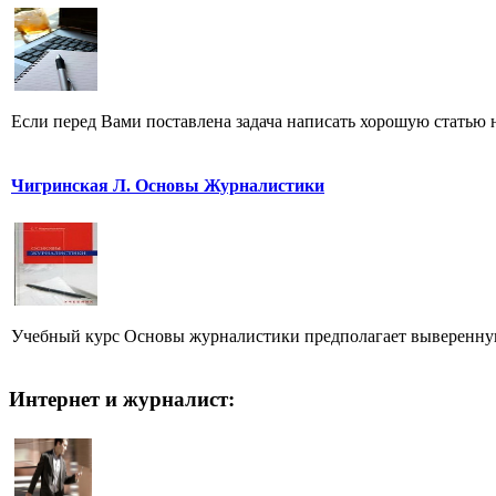
Если перед Вами поставлена задача написать хорошую статью н
Чигринская Л. Основы Журналистики
Учебный курс Основы журналистики предполагает выверенную,
Интернет и журналист: