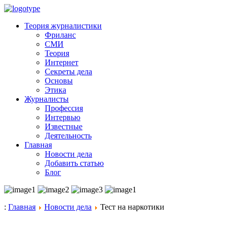
Теория журналистики
Фриланс
СМИ
Теория
Интернет
Секреты дела
Основы
Этика
Журналисты
Профессия
Интервью
Известные
Деятельность
Главная
Новости дела
Добавить статью
Блог
:
Главная
Новости дела
Тест на наркотики