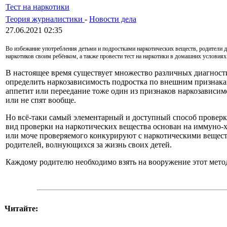
Тест на наркотики
Теория журналистики
-
Новости дела
27.06.2021 02:35
Во избежание употребления детьми и подростками наркотических веществ, родители д
наркотиков своим ребёнком, а также провести тест на наркотики в домашних условиях
В настоящее время существует множество различных диагности
определить наркозависимость подростка по внешним признакам
аппетит или переедание тоже один из признаков наркозависимо
или не спят вообще.
Но всё-таки самый элементарный и доступный способ проверк
вид проверки на наркотических вещества основан на иммуно-
или моче проверяемого конкурируют с наркотическими вещест
родителей, волнующихся за жизнь своих детей.
Каждому родителю необходимо взять на вооружение этот мето
Читайте: