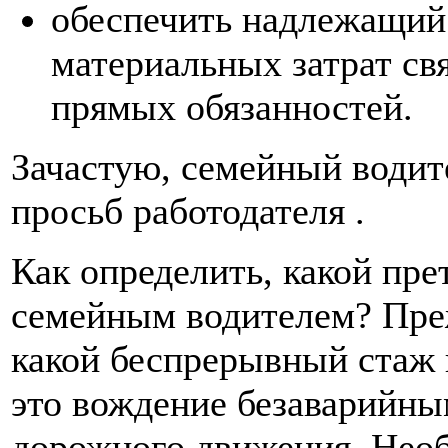
обеспечить надлежащий
материальных затрат св
прямых обязанностей.
Зачастую, семейный водит
просьб работодателя .
Как определить, какой пр
семейным водителем? Преж
какой беспрерывный стаж 
это вождение безаварийны
дорожного движения. Необ