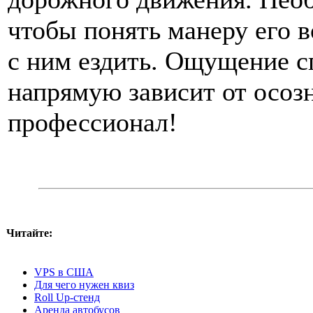
чтобы понять манеру его 
с ним ездить. Ощущение с
напрямую зависит от осозн
профессионал!
Читайте:
VPS в США
Для чего нужен квиз
Roll Up-стенд
Аренда автобусов