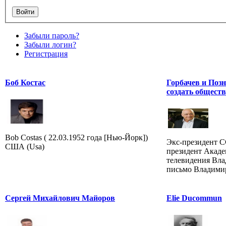
Забыли пароль?
Забыли логин?
Регистрация
Боб Костас
Горбачев и Поз
создать обществ
Bob Costas ( 22.03.1952 года [Нью-Йорк])
Экс-президент 
США (Usa)
президент Акаде
телевидения Вл
письмо Владимир
Сергей Михайлович Майоров
Elie Ducommun