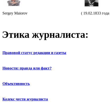
Sergey Maiorov
( 19.02.1833 года
Этика журналиста:
Правовой статус редакции и газеты
Новости: правда или факт?
Объективность
Кодекс чести журналиста