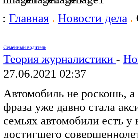
:
Главная
Новости дела
Семейный водитель
Теория журналистики
-
Но
27.06.2021 02:37
Автомобиль не роскошь, а
фраза уже давно стала акс
семьях автомобили есть у 
достигшего совершенноле