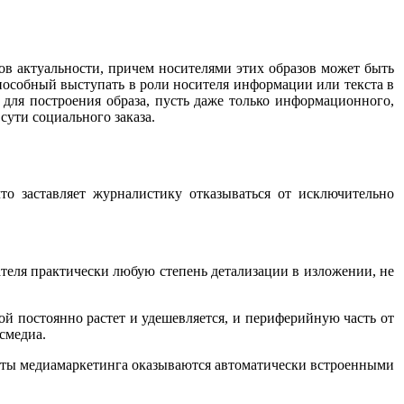
в актуальности, причем носителями этих образов может быть
 способный выступать в роли носителя информации или текста в
 для построения образа, пусть даже только информационного,
 сути социального заказа.
о заставляет журналистику отказываться от исключительно
теля практически любую степень детализации в изложении, не
ой постоянно растет и удешевляется, и периферийную часть от
смедиа.
нты медиамаркетинга оказываются автоматически встроенными