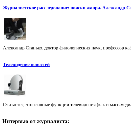
Журналистское расследование: поиски жанра. Александр С
Александр Станько. доктор филологиеских наук, профессор к
Телевидение новостей
Считается, что главные функции телевидения (как и масс-меди
Интервью от журналиста: