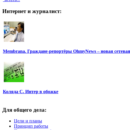
Интернет и журналист:
Membrana. Граждане-репортёры OhmyNews – новая сетева
Коляда С. Интер в обожке
Для общего дела:
Цели и планы
Принцип работы