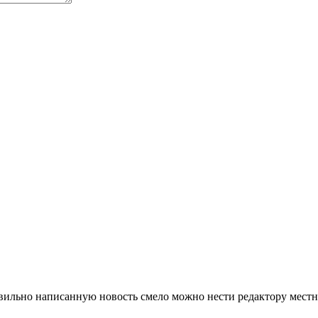
ильно написанную новость смело можно нести редактору местной