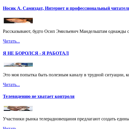
Носик А. Самиздат, Интернет и профессиональный читател
Рассказывают, будто Осип Эмильевич Мандельштам однажды спу
Читать...
Я НЕ БОРОЛСЯ - Я РАБОТАЛ
Это моя попытка быть полезным каналу в трудной ситуации, ко
Читать...
Телевидению не хватает контроля
Участники рынка телерадиовещания предлагают создать едины
Читать...