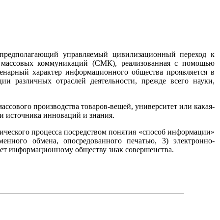
, предполагающий управляемый цивилизационный переход к
а массовых коммуникаций (СМК), реализованная с помощью
енарный характер информационного общества проявляется в
и различных отраслей деятельности, прежде всего науки,
ассового производства товаров-вещей, университет или какая-
и источника инноваций и знания.
ического процесса посредством понятия «способ информации»
менного обмена, опосредованного печатью, 3) электронно-
ает информационному обществу знак совершенства.