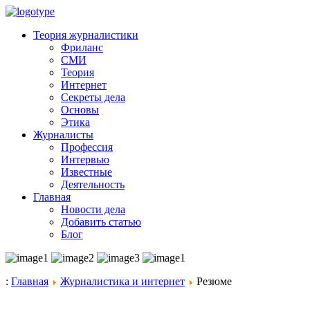
Теория журналистики
Фриланс
СМИ
Теория
Интернет
Секреты дела
Основы
Этика
Журналисты
Профессия
Интервью
Известные
Деятельность
Главная
Новости дела
Добавить статью
Блог
:
Главная
Журналистика и интернет
Резюме