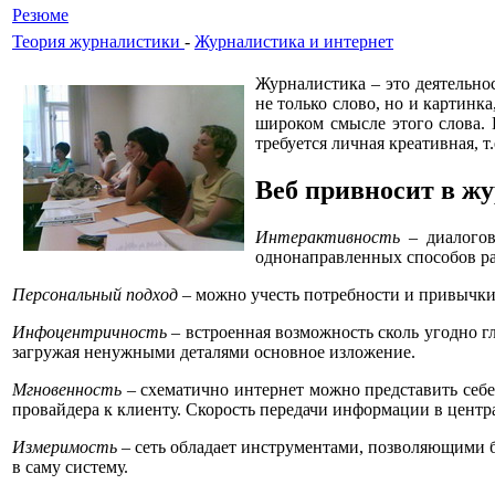
Резюме
Теория журналистики
-
Журналистика и интернет
Журналистика – это деятельн
не только слово, но и картинк
широком смысле этого слова. 
требуется личная креативная, т
Веб привносит в ж
Интерактивность
– диалогов
однонаправленных способов р
Персональный подход
– можно учесть потребности и привычки 
Инфоцентричность
– встроенная возможность сколь угодно г
загружая ненужными деталями основное изложение.
Мгновенность
– схематично интернет можно представить себе 
провайдера к клиенту. Скорость передачи информации в центр
Измеримость
– сеть обладает инструментами, позволяющими 
в саму систему.