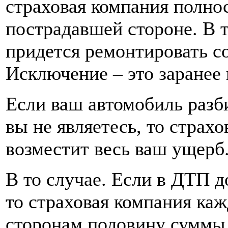
страховая компания полно
пострадавшей стороне. В т
придется ремонтировать с
Исключение – это заране
Если ваш автомобиль разб
вы не являетесь, то страх
возместит весь ваш ущерб
В то случае. Если в ДТП д
то страховая компания ка
сторонам половину суммы 