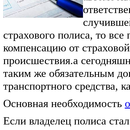
ответстве
случившей
страхового полиса, то все
компенсацию от страховой 
происшествия.а сегодняш
таким же обязательным д
транспортного средства, к
Основная необходимость
о
Если владелец полиса стал