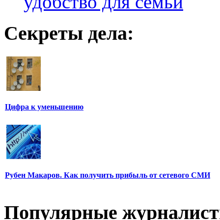
удобство для семьи
Секреты дела:
Цифра к уменьшению
Рубен Макаров. Как получить прибыль от сетевого СМИ
Популярные журналис