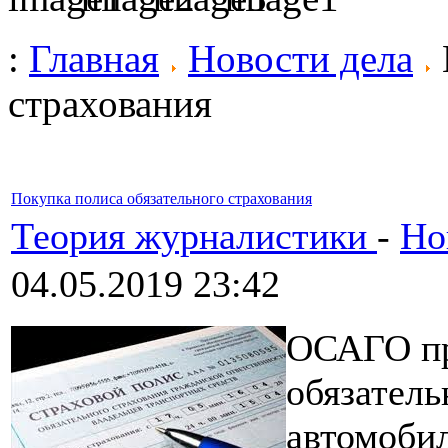
:
Главная
Новости дела
страхования
Покупка полиса обязательного страхования
Теория журналистики
-
Но
04.05.2019 23:42
ОСАГО пр
обязатель
автомоби