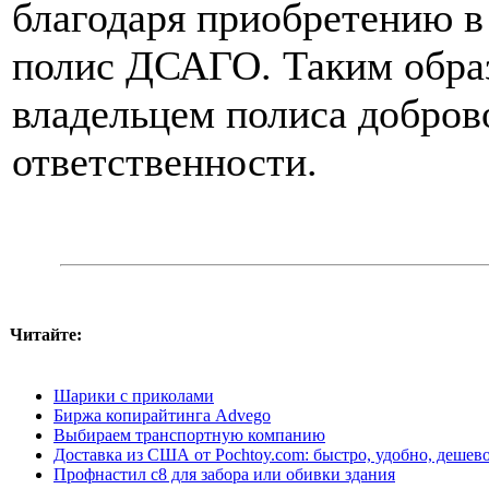
благодаря приобретению в
полис ДСАГО. Таким образ
владельцем полиса добров
ответственности.
Читайте:
Шарики с приколами
Биржа копирайтинга Advego
Выбираем транспортную компанию
Доставка из США от Pochtoy.com: быстро, удобно, дешев
Профнастил с8 для забора или обивки здания